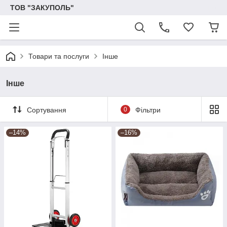
ТОВ "ЗАКУПОЛЬ"
Товари та послуги
Інше
Інше
Сортування
0
Фільтри
–14%
–16%