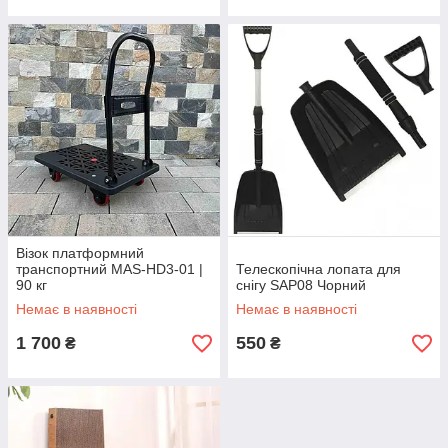
Візок платформний
транспортний MAS-HD3-01 |
Телескопічна лопата для
90 кг
снігу SAP08 Чорний
Немає в наявності
Немає в наявності
1 700
550
₴
₴