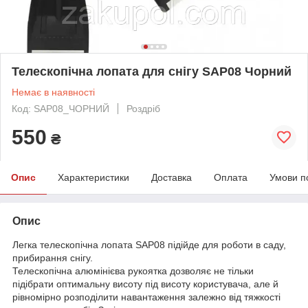
Телескопічна лопата для снігу SAP08 Чорний
Немає в наявності
Код: SAP08_ЧОРНИЙ
Роздріб
550
₴
Опис
Характеристики
Доставка
Оплата
Умови п
Опис
Легка телескопічна лопата SAP08 підійде для роботи в саду,
прибирання снігу.
Телескопічна алюмінієва рукоятка дозволяє не тільки
підібрати оптимальну висоту під висоту користувача, але й
рівномірно розподілити навантаження залежно від тяжкості