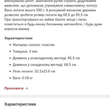
виконуваних робіт. Закінчення ручки служить додатковим
важелем, що допомагає утримувати навантажену лопату.
Вага лопати всього 590 г. А розсувний механізм держака
дозволяє зробити розмір лопати від 68,5 до 85,5 см.
При транспортуванні не займе багато місця і легко
поміститься в будь-якому багажнику автомобіля, і буде дуже
корисна взимку.
Характеристики
:
Матеріал лопати: пластик
Товщина: 3 мм,
Довжина у розкладеному вигляді: 85,5 см
Довжина у складеному вигляді: 68,5 см
Лезо лопати: 32.2х23.6 см
Вага: 0.59 кг
Приховати
Характеристики