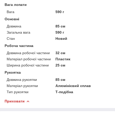
Вага лопати
Вага
590 г
Основні
Довжина
85 см
Загальна вага
590 г
Стан
Новий
Робоча частина
Довжина робочої частини
32 см
Матеріал робочої частини
Пластик
Ширина робочої частини
25 см
Рукоятка
Довжина рукоятки
85 см
Матеріал рукоятки
Алюмінієвий сплав
Тип рукоятки
Т-подібна
Приховати