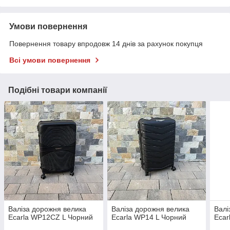
Умови повернення
Повернення товару впродовж 14 днів за рахунок покупця
Всі умови повернення
Подібні товари компанії
Валіза дорожня велика
Валіза дорожня велика
Валі
Ecarla WP12CZ L Чорний
Ecarla WP14 L Чорний
Ecar