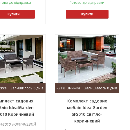
тово до відправки
Готово до відправки
Купити
Купити
Залишилось 8 днів
–21%
Залишилось 8 днів
мплект садових
Комплект садових
блів IdealGarden
меблів IdealGarden
S010 Коричневий
SFS010 Світло-
коричневий
SFS010_КОРИЧНЕВИЙ