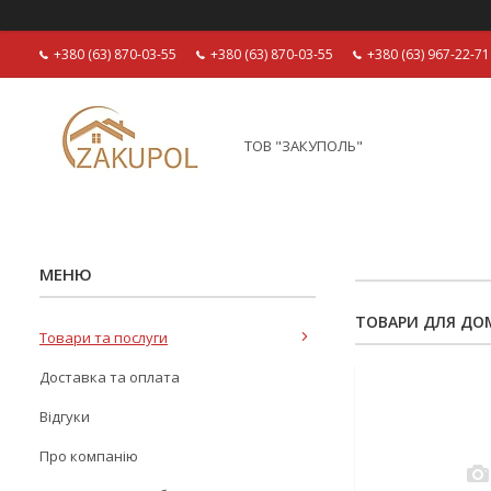
+380 (63) 870-03-55
+380 (63) 870-03-55
+380 (63) 967-22-71
ТОВ "ЗАКУПОЛЬ"
ТОВАРИ ДЛЯ ДОМ
Товари та послуги
Доставка та оплата
Відгуки
Про компанію