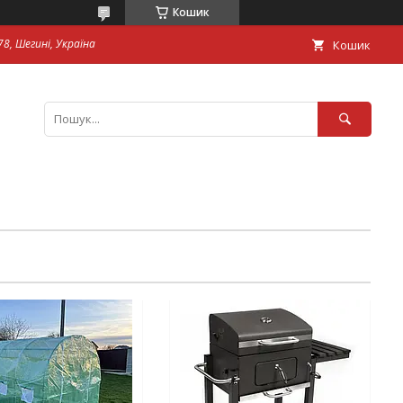
Кошик
8, Шегині, Україна
Кошик