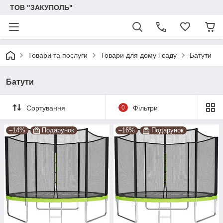
ТОВ "ЗАКУПОЛЬ"
Товари та послуги
Товари для дому і саду
Батути
Батути
Сортування
0
Фільтри
–14%
Подарунок
–16%
Подарунок