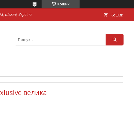
Кошик
8, Шегині, Україна
Кошик
xlusive велика