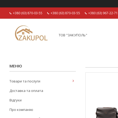
+380 (63) 870-03-55
+380 (63) 870-03-55
+380 (63) 967-22-71
ТОВ "ЗАКУПОЛЬ"
Товари та послуги
Доставка та оплата
Відгуки
Про компанію