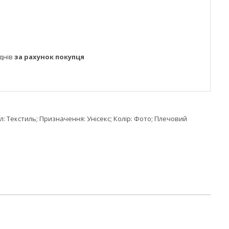
днів
за рахунок покупця
л: Текстиль; Призначення: Унісекс; Колір: Фото; Плечовий