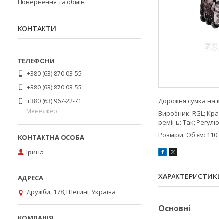
Повернення та обмін
КОНТАКТИ
+380 (63) 870-03-55
+380 (63) 870-03-55
Дорожня сумка на 
+380 (63) 967-22-71
Менеджер
Виробник: RGL; Кра
ремінь: Так; Регул
Розміри. Об'єм: 110.
Ірина
ХАРАКТЕРИСТИК
Дружби, 178, Шегині, Україна
Основні