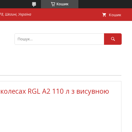
Кошик
8, Шегині, Україна
Кошик
колесах RGL A2 110 л з висувною