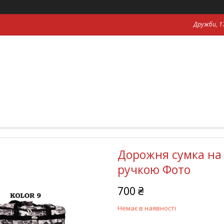
Дружби, 17
Дорожня сумка на 
ручкою Фото
700 ₴
Немає в наявності