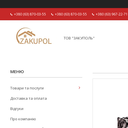
+380 (63) 870-03-55
+380 (63) 870-03-55
+380 (63) 967-22-71
ТОВ "ЗАКУПОЛЬ"
Товари та послуги
Доставка та оплата
Відгуки
Про компанію