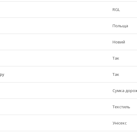
RGL
Польща
Новий
Так
ру
Так
Сумка доро
Текстиль
Унісекс