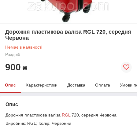
Дорожня пластикова валіза RGL 720, середня
Червона
Немає в наявності
Роздріб
900
₴
Опис
Характеристики
Доставка
Оплата
Умови п
Опис
Дорожня пластикова валіза
RGL
720, середня Червона
Виробник: RGL; Колір: Червоний