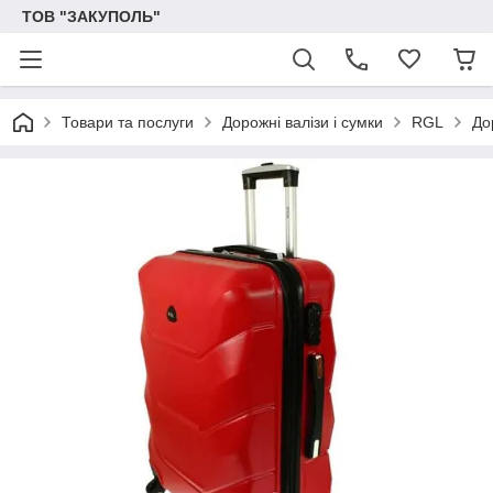
ТОВ "ЗАКУПОЛЬ"
Товари та послуги
Дорожні валізи і сумки
RGL
До