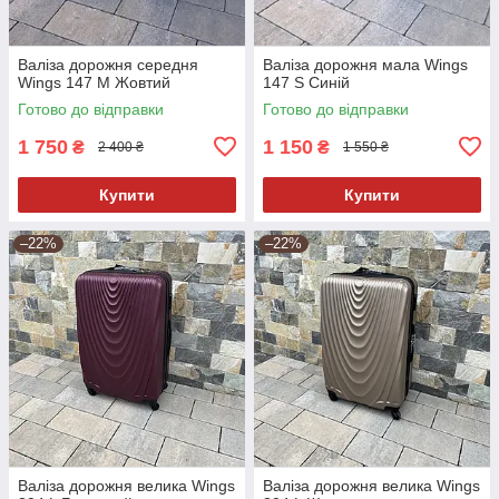
Валіза дорожня середня
Валіза дорожня мала Wings
Wings 147 M Жовтий
147 S Синій
Готово до відправки
Готово до відправки
1 750
1 150
₴
₴
2 400 ₴
1 550 ₴
Купити
Купити
–22%
–22%
Валіза дорожня велика Wings
Валіза дорожня велика Wings