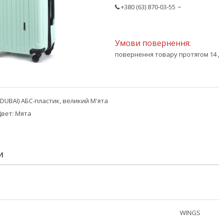
+380 (63) 870-03-55
повернення товару протягом 14 
(DUBAI) АБС-пластик, великий М'ята
Цвет: Мята
И
WINGS