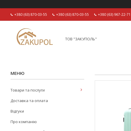
+380 (63) 870-03-55
+380 (63) 870-03-55
+380 (63) 967-22-71
ТОВ "ЗАКУПОЛЬ"
Товари та послуги
Доставка та оплата
Відгуки
Про компанію