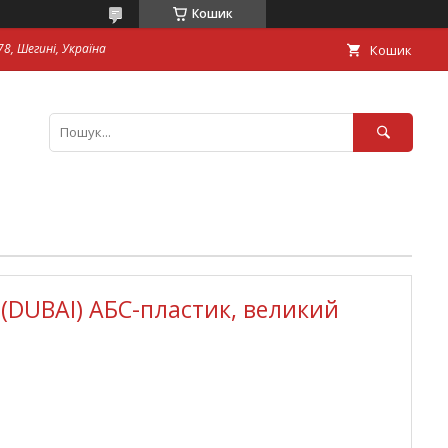
Кошик
8, Шегині, Україна
Кошик
 (DUBAI) АБС-пластик, великий