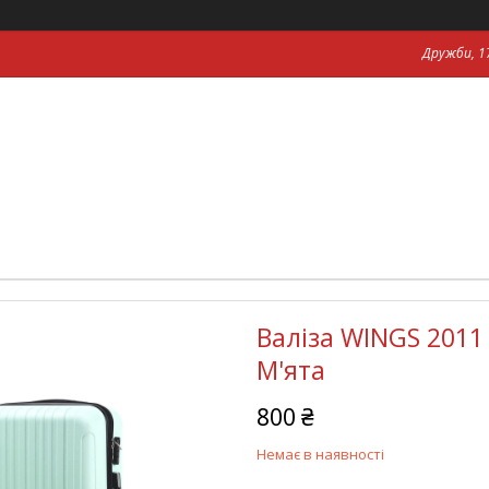
Дружби, 17
Валіза WINGS 2011
М'ята
800 ₴
Немає в наявності