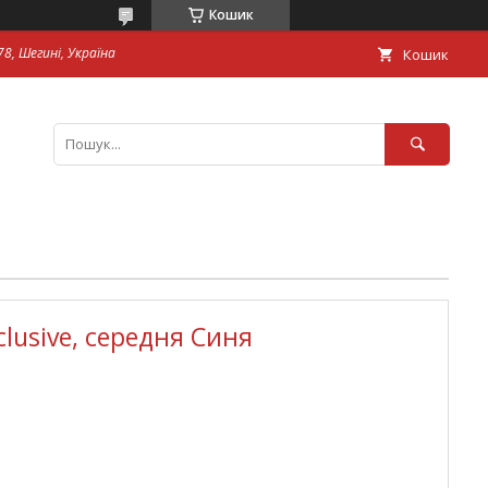
Кошик
8, Шегині, Україна
Кошик
clusive, середня Синя