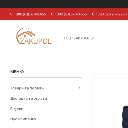
+380 (63) 870-03-55
+380 (63) 870-03-55
+380 (63) 967-22-71
ТОВ "ЗАКУПОЛЬ"
Товари та послуги
Доставка та оплата
Відгуки
Про компанію