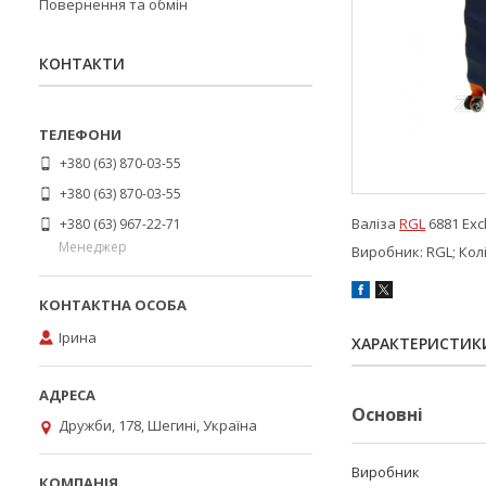
Повернення та обмін
КОНТАКТИ
+380 (63) 870-03-55
+380 (63) 870-03-55
Валіза
RGL
6881 Exc
+380 (63) 967-22-71
Менеджер
Виробник: RGL; Колі
Ірина
ХАРАКТЕРИСТИК
Основні
Дружби, 178, Шегині, Україна
Виробник