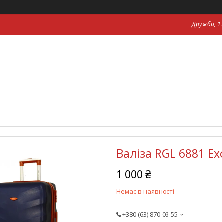
Дружби, 17
Валіза RGL 6881 Ex
1 000 ₴
Немає в наявності
+380 (63) 870-03-55