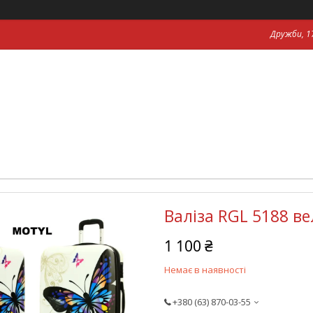
Дружби, 17
Валіза RGL 5188 ве
1 100 ₴
Немає в наявності
+380 (63) 870-03-55