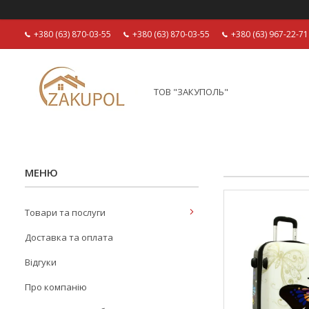
+380 (63) 870-03-55
+380 (63) 870-03-55
+380 (63) 967-22-71
ТОВ "ЗАКУПОЛЬ"
Товари та послуги
Доставка та оплата
Відгуки
Про компанію