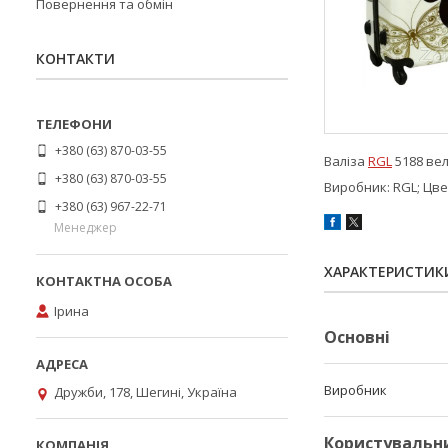
Повернення та обмін
КОНТАКТИ
+380 (63) 870-03-55
Валіза
RGL
5188 вел
+380 (63) 870-03-55
Виробник: RGL; Цве
+380 (63) 967-22-71
Менеджер
ХАРАКТЕРИСТИК
Ірина
Основні
Виробник
Дружби, 178, Шегині, Україна
Користувальн