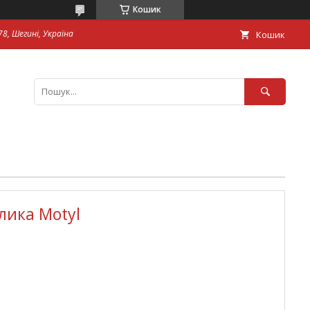
Кошик
8, Шегині, Україна
Кошик
лика Motyl