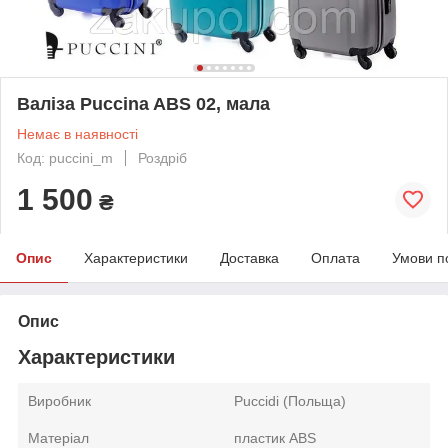
Валіза Puccina ABS 02, мала
Немає в наявності
Код: puccini_m
Роздріб
1 500
₴
Опис
Характеристики
Доставка
Оплата
Умови п
Опис
Характеристики
Виробник
Puccidi (Польща)
Матеріал
пластик ABS