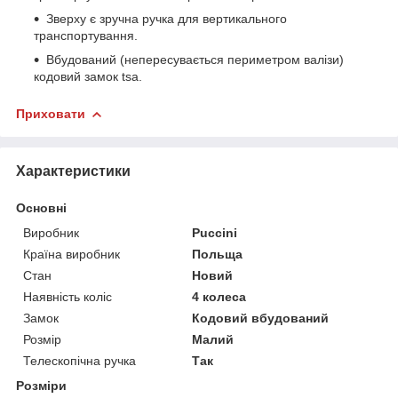
Зверху є зручна ручка для вертикального
транспортування.
Вбудований (непересувається периметром валізи)
кодовий замок tsa.
Приховати
Характеристики
Основні
Виробник
Puccini
Країна виробник
Польща
Стан
Новий
Наявність коліс
4 колеса
Замок
Кодовий вбудований
Розмір
Малий
Телескопічна ручка
Так
Розміри