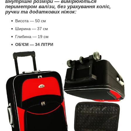
Внутрішні розміри — вимірюються
периметром валізи, без урахування коліс,
ручки та додаткових ніжок:
Висота — 50 см
Ширина — 37 см
Глибина — 19 см
ОБ'ЄМ — 34 ЛІТРИ