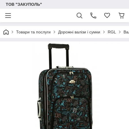
ТОВ "ЗАКУПОЛЬ"
Товари та послуги
Дорожні валізи і сумки
RGL
Ва