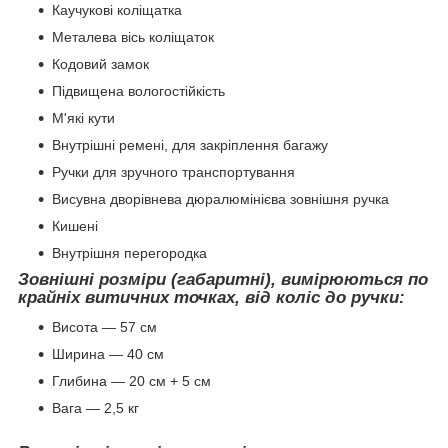
Каучукові коліщатка
Металева вісь коліщаток
Кодовий замок
Підвищена вологостійкість
М'які кути
Внутрішні ремені, для закріплення багажу
Ручки для зручного транспортування
Висувна дворівнева дюралюмінієва зовнішня ручка
Кишені
Внутрішня перегородка
Зовнішні розміри (габаритні), вимірюються по
крайніх витичних точках, від коліс до ручки:
Висота — 57 см
Ширина — 40 см
Глибина — 20 см + 5 см
Вага — 2,5 кг