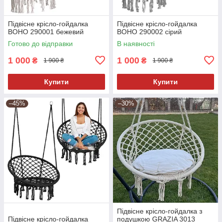
Підвісне крісло-гойдалка
Підвісне крісло-гойдалка
BOHO 290001 бежевий
BOHO 290002 сірий
Готово до відправки
В наявності
1 000
1 000
₴
₴
1 900 ₴
1 900 ₴
Купити
Купити
–45%
–30%
Підвісне крісло-гойдалка з
Підвісне крісло-гойдалка
подушкою GRAZIA 3013