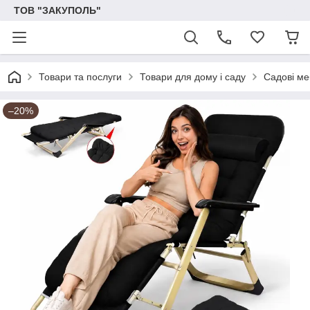
ТОВ "ЗАКУПОЛЬ"
Товари та послуги
Товари для дому і саду
Садові ме
–20%