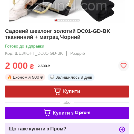
Садовий шезлонг золотий DC01-GD-BK
тканинний + матрац Чорний
Готово до відправки
Код: ШЕЗЛОНГ_DC01-GD-BK
Роздріб
2 000
₴
2 500 ₴
Економія
500 ₴
Залишилось
9 днів
Купити
або
Купити з
Що таке купити з Пром?