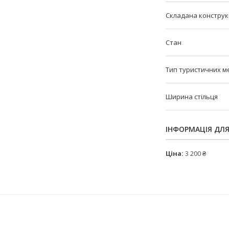
Складана конструкц
Стан
Тип туристичних м
Ширина стільця
ІНФОРМАЦІЯ ДЛ
Ціна:
3 200 ₴