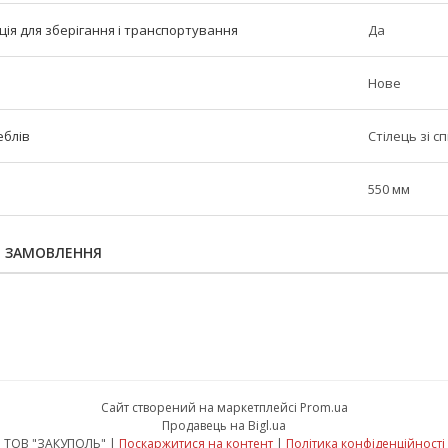
ія для зберігання і транспортування
Да
Нове
еблів
Стілець зі 
550 мм
Я ЗАМОВЛЕННЯ
Сайт створений на маркетплейсі
Prom.ua
Продавець на Bigl.ua
ТОВ "ЗАКУПОЛЬ" |
Поскаржитися на контент
|
Політика конфіденційності