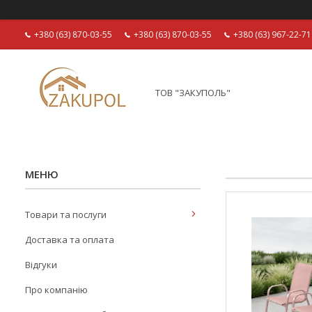
+380 (63) 870-03-55
+380 (63) 870-03-55
+380 (63) 967-22-71
ТОВ "ЗАКУПОЛЬ"
Товари та послуги
Доставка та оплата
Відгуки
Про компанію