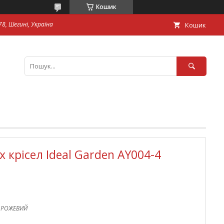
Кошик
8, Шегині, Україна
Кошик
 крісел Ideal Garden AY004-4
_РОЖЕВИЙ