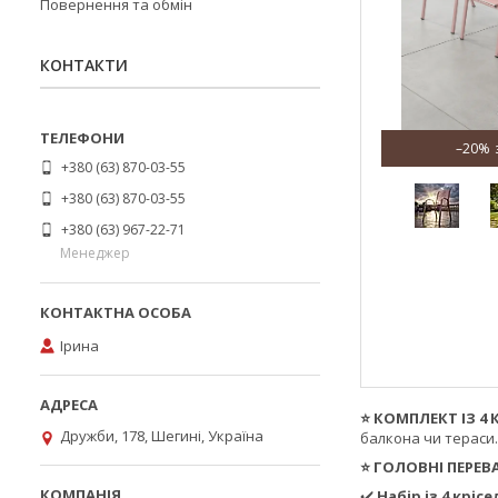
Повернення та обмін
КОНТАКТИ
–20%
+380 (63) 870-03-55
+380 (63) 870-03-55
+380 (63) 967-22-71
Менеджер
Ірина
⭐ КОМПЛЕКТ ІЗ 4 
Дружби, 178, Шегині, Україна
балкона чи тераси
⭐ ГОЛОВНІ ПЕРЕВ
✔️
Набір із 4 крісе