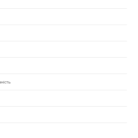
ність