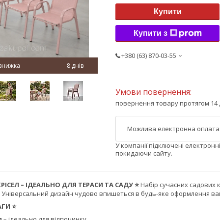
Купити
Купити з
+380 (63) 870-03-55
8 днів
повернення товару протягом 14 
У компанії підключені електронн
покидаючи сайту.
КРІСЕЛ – ІДЕАЛЬНО ДЛЯ ТЕРАСИ ТА САДУ ⭐
Набір сучасних садових к
. Універсальний дизайн чудово впишеться в будь-яке оформлення ва
АГИ ⭐
л
– ідеально для відпочинку.