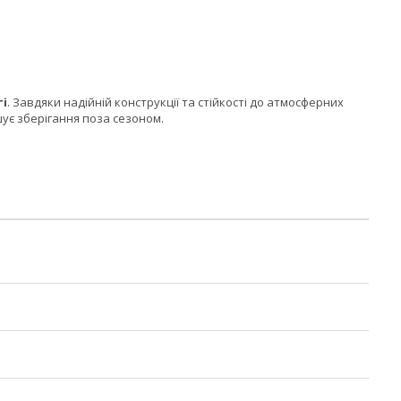
ті
. Завдяки надійній конструкції та стійкості до атмосферних
шує зберігання поза сезоном.