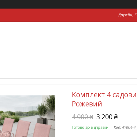
Дружби, 17
Комплект 4 садових
Рожевий
4 000 ₴
3 200 ₴
Готово до відправки
Код:
AY004-4