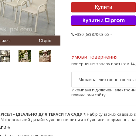
Купити
Купити з
+380 (63) 870-03-55
10 днів
повернення товару протягом 14 
У компанії підключені електронн
покидаючи сайту.
КРІСЕЛ – ІДЕАЛЬНО ДЛЯ ТЕРАСИ ТА САДУ ⭐
Набір сучасних садових к
. Універсальний дизайн чудово впишеться в будь-яке оформлення ва
АГИ ⭐
л
– ідеально для відпочинку.