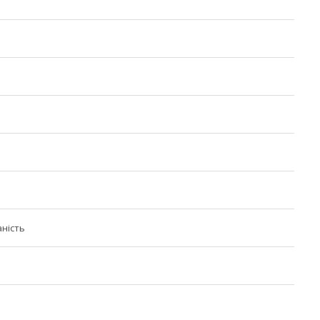
ність