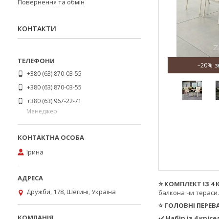
Повернення та обмін
КОНТАКТИ
–20%
+380 (63) 870-03-55
+380 (63) 870-03-55
+380 (63) 967-22-71
Менеджер
Ірина
⭐ КОМПЛЕКТ ІЗ 4 
Дружби, 178, Шегині, Україна
балкона чи тераси
⭐ ГОЛОВНІ ПЕРЕВ
✔️
Набір із 4 крісе