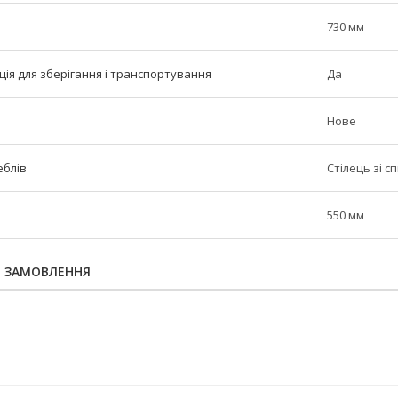
730 мм
ія для зберігання і транспортування
Да
Нове
еблів
Стілець зі 
550 мм
Я ЗАМОВЛЕННЯ