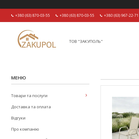
+380 (63) 870-03-55
+380 (63) 870-03-55
+380 (63) 967-22-71
ТОВ "ЗАКУПОЛЬ"
Товари та послуги
Доставка та оплата
Відгуки
Про компанію