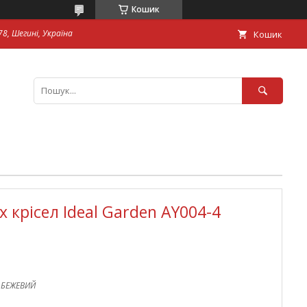
Кошик
8, Шегині, Україна
Кошик
 крісел Ideal Garden AY004-4
_БЕЖЕВИЙ