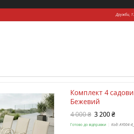
Дружби, 17
Комплект 4 садових
Бежевий
4 000 ₴
3 200 ₴
Готово до відправки
Код:
AY004-4