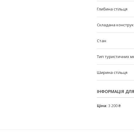
Глибина стільця
Складана конструкц
Стан
Тип туристичних м
Ширина стільця
ІНФОРМАЦІЯ ДЛ
Ціна:
3 200 ₴