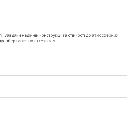
ті
. Завдяки надійній конструкції та стійкості до атмосферних
шує зберігання поза сезоном.