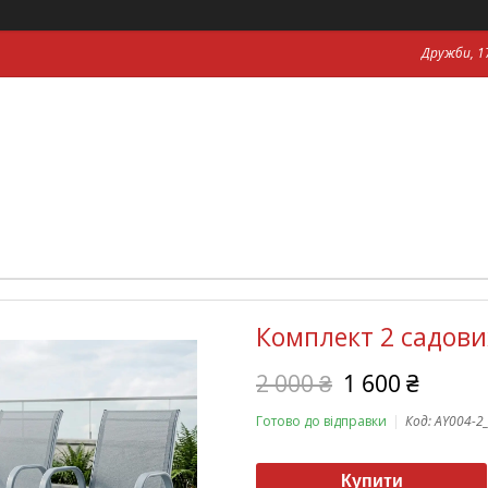
Дружби, 17
Комплект 2 садових
2 000 ₴
1 600 ₴
Готово до відправки
Код:
AY004-2
Купити