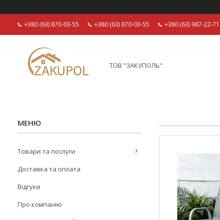
+380 (63) 870-03-55
+380 (63) 870-03-55
+380 (63) 967-22-71
ТОВ "ЗАКУПОЛЬ"
Товари та послуги
Доставка та оплата
Відгуки
Про компанію