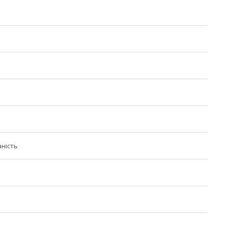
ність