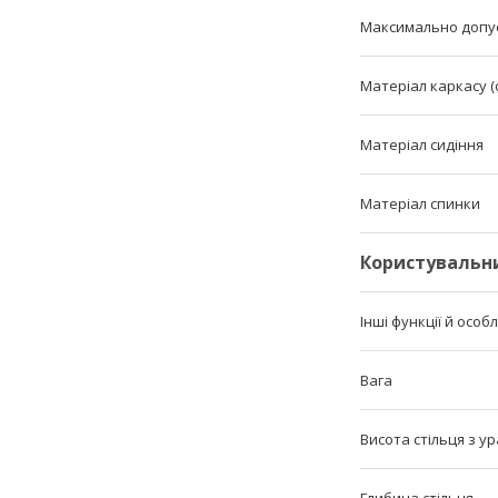
Максимально допу
Матеріал каркасу (
Матеріал сидіння
Матеріал спинки
Користувальн
Інші функції й особ
Вага
Висота стільця з у