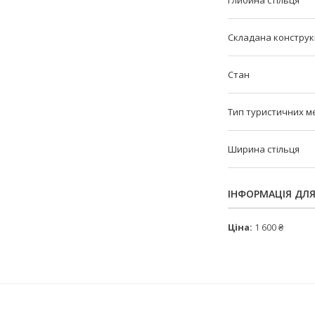
Глибина стільця
Складана конструкц
Стан
Тип туристичних м
Ширина стільця
ІНФОРМАЦІЯ ДЛ
Ціна:
1 600 ₴