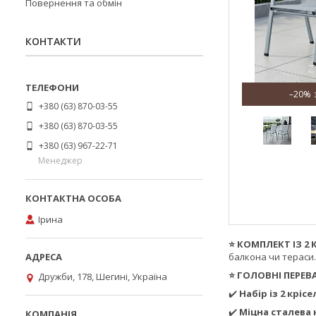
Повернення та обмін
КОНТАКТИ
–20%
+380 (63) 870-03-55
+380 (63) 870-03-55
+380 (63) 967-22-71
Менеджер
Ірина
⭐ КОМПЛЕКТ ІЗ 2 
балкона чи тераси
⭐ ГОЛОВНІ ПЕРЕВ
Дружби, 178, Шегині, Україна
✔️
Набір із 2 крісе
✔️
Міцна сталева 