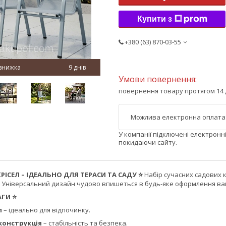
Купити з
+380 (63) 870-03-55
9 днів
повернення товару протягом 14 
У компанії підключені електронн
покидаючи сайту.
КРІСЕЛ – ІДЕАЛЬНО ДЛЯ ТЕРАСИ ТА САДУ ⭐
Набір сучасних садових к
. Універсальний дизайн чудово впишеться в будь-яке оформлення ва
АГИ ⭐
л
– ідеально для відпочинку.
конструкція
– стабільність та безпека.