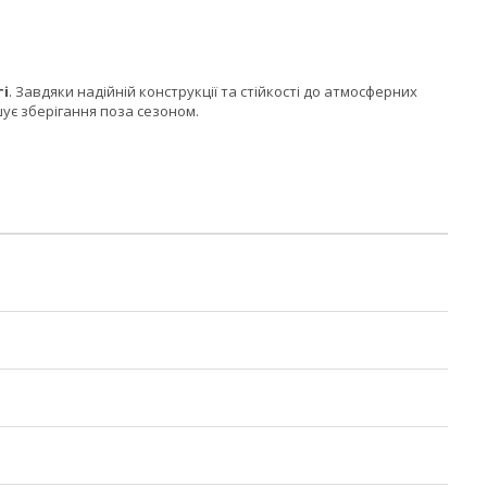
ті
. Завдяки надійній конструкції та стійкості до атмосферних
шує зберігання поза сезоном.