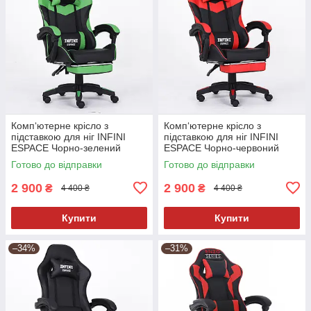
Комп‘ютерне крісло з
Комп‘ютерне крісло з
підставкою для ніг INFINI
підставкою для ніг INFINI
ESPACE Чорно-зелений
ESPACE Чорно-червоний
Готово до відправки
Готово до відправки
2 900
2 900
₴
₴
4 400 ₴
4 400 ₴
Купити
Купити
–34%
–31%