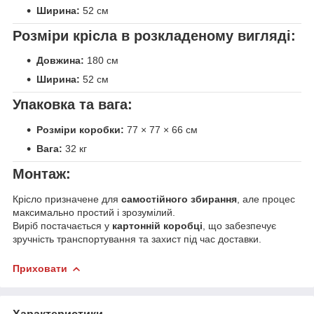
Ширина:
52 см
Розміри крісла в розкладеному вигляді:
Довжина:
180 см
Ширина:
52 см
Упаковка та вага:
Розміри коробки:
77 × 77 × 66 см
Вага:
32 кг
Монтаж:
Крісло призначене для
самостійного збирання
, але процес
максимально простий і зрозумілий.
Виріб постачається у
картонній коробці
, що забезпечує
зручність транспортування та захист під час доставки.
Приховати