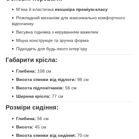
М’яка й еластична
екошкіра преміум-класу
Розкладний механізм для максимально комфортного
відпочинку
Висувна підніжка з керуванням важелем
Міцна конструкція та зручна форма
Підходить для будь-якого інтер’єру
Габарити крісла:
Глибина:
108 см
Висота спинки від підлоги:
98 см
Висота підлокітників:
56 см
Ширина крісла:
77 см
Розміри сидіння:
Глибина:
56 см
Висота:
45 см
Висота спинки від сидіння:
70 см