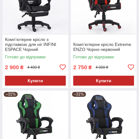
Комп‘ютерне крісло з
підставкою для ніг INFINI
Комп‘ютерне крісло Extreme
ESPACE Чорний
ENZO Чорно-червоний
Готово до відправки
Готово до відправки
2 900
2 750
₴
₴
4 400 ₴
4 000 ₴
Купити
Купити
–31%
–31%