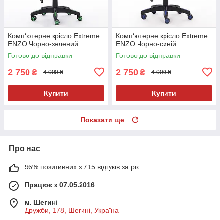
Комп‘ютерне крісло Extreme
Комп‘ютерне крісло Extreme
ENZO Чорно-зелений
ENZO Чорно-синій
Готово до відправки
Готово до відправки
2 750
2 750
₴
₴
4 000 ₴
4 000 ₴
Купити
Купити
Показати ще
Про нас
96% позитивних з 715 відгуків за рік
Працює з 07.05.2016
м. Шегині
Дружби, 178, Шегині, Україна