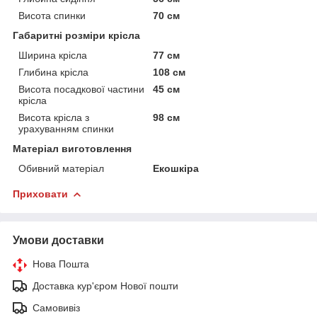
Висота спинки
70 см
Габаритні розміри крісла
Ширина крісла
77 см
Глибина крісла
108 см
Висота посадкової частини
45 см
крісла
Висота крісла з
98 см
урахуванням спинки
Матеріал виготовлення
Обивний матеріал
Екошкіра
Приховати
Умови доставки
Нова Пошта
Доставка кур'єром Нової пошти
Самовивіз