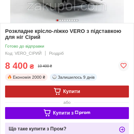
Розкладне крісло-ліжко VERO з підставкою
для ніг Сірий
Готово до відправки
Код: VERO_СІРИЙ
Роздріб
8 400
₴
10 400 ₴
Економія
2000 ₴
Залишилось
9 днів
Купити
або
Купити з
Що таке купити з Пром?