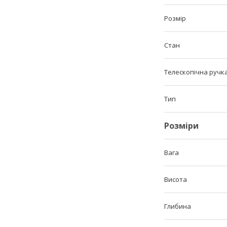
Розмір
Стан
Телескопічна ручк
Тип
Розміри
Вага
Висота
Глибина