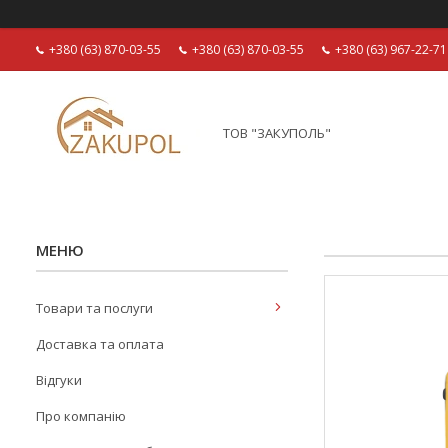
+380 (63) 870-03-55
+380 (63) 870-03-55
+380 (63) 967-22-71
ТОВ "ЗАКУПОЛЬ"
Товари та послуги
Доставка та оплата
Відгуки
Про компанію