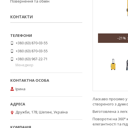
Повернення та обмін
КОНТАКТИ
–21%
+380 (63) 870-03-55
+380 (63) 870-03-55
+380 (63) 967-22-71
Менеджер
Ірина
Ласкаво просимо у 
створеного з думк
Виготовлена з легк
Дружби, 178, Шегині, Україна
Поворотні на 360° 
елегантності та пі