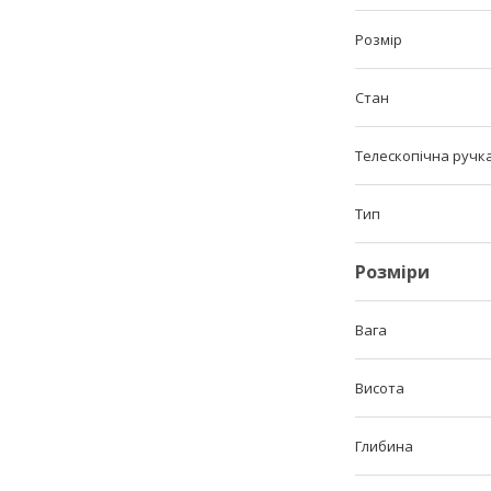
Розмір
Стан
Телескопічна ручк
Тип
Розміри
Вага
Висота
Глибина