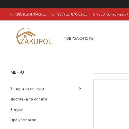
+380 (63) 870-03-55
+380 (63) 870-03-55
+380 (63) 967-22-71
ТОВ "ЗАКУПОЛЬ"
Товари та послуги
Доставка та оплата
Відгуки
Про компанію