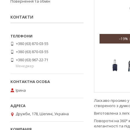
Повернення та обмін
КОНТАКТИ
–19%
+380 (63) 870-03-55
+380 (63) 870-03-55
+380 (63) 967-22-71
Менеджер
Ірина
Ласкаво просимо у 
створеного з думк
Виготовлена з легк
Дружби, 178, Шегині, Україна
Поворотні на 360° 
елегантності та пі