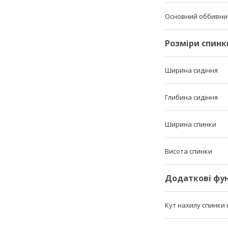
Основний оббивни
Розміри спинк
Ширина сидіння
Глибина сидіння
Ширина спинки
Висота спинки
Додаткові фун
Кут нахилу спинки 