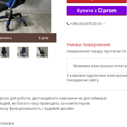
Купити з
+380 (63) 870-03-55
8 днів
повернення товару протягом 14 
У компанії підключені електронн
покидаючи сайту.
рісло для роботи, дистанційного навчання чи для геймера!
людей, які багато часу проводять за комп’ютером.
льну функціональність і чудовий дизайн.
екошкіра