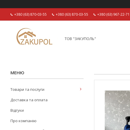
+380 (63) 870-03-55
+380 (63) 870-03-55
+380 (63) 967-22-71
ТОВ "ЗАКУПОЛЬ"
Товари та послуги
Доставка та оплата
Відгуки
Про компанію