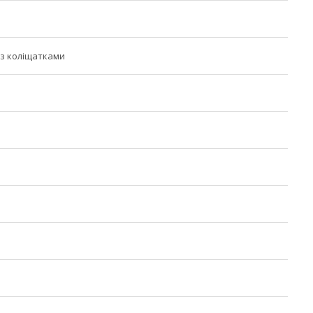
з коліщатками