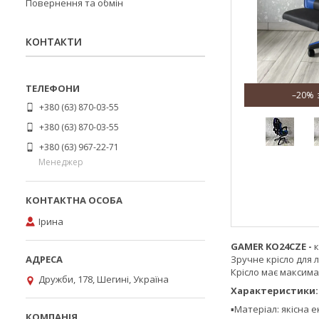
Повернення та обмін
КОНТАКТИ
–20%
+380 (63) 870-03-55
+380 (63) 870-03-55
+380 (63) 967-22-71
Менеджер
Ірина
GAMER KO24CZE -
к
Зручне крісло для 
Крісло має максима
Дружби, 178, Шегині, Україна
Характеристики:
▪️Матеріал: якісна 