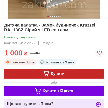
Дитяча палатка - Замок будиночок Kruzzel
BAL13SZ Сірий з LED світлом
Готово до відправки
Код: BAL13SZ сірий
Роздріб
1 000
₴
1 300 ₴
Економія
300 ₴
Залишилось
9 днів
Купити
або
Купити з
Що таке купити з Пром?