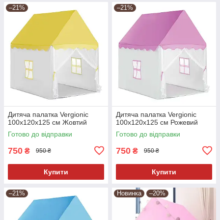
–21%
–21%
Дитяча палатка Vergionic
Дитяча палатка Vergionic
100х120х125 см Жовтий
100х120х125 см Рожевий
Готово до відправки
Готово до відправки
750
750
₴
₴
950 ₴
950 ₴
Купити
Купити
–21%
Новинка
–20%