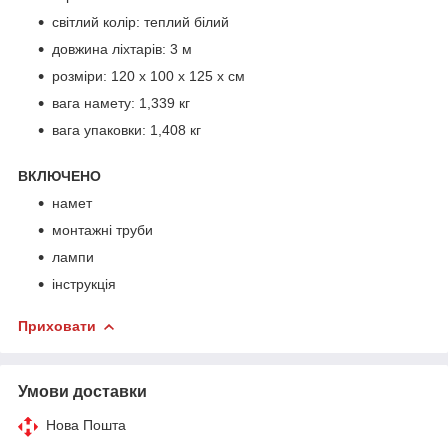
світлий колір: теплий білий
довжина ліхтарів: 3 м
розміри: 120 x 100 x 125 x см
вага намету: 1,339 кг
вага упаковки: 1,408 кг
ВКЛЮЧЕНО
намет
монтажні труби
лампи
інструкція
Приховати
Умови доставки
Нова Пошта