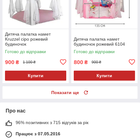
Дитяча палатка намет
Kruzzel сіро рожевий
Дитяча палатка намет
будиночок
будиночок рожевий 6104
Готово до відправки
Готово до відправки
900
800
₴
₴
1 100 ₴
900 ₴
Купити
Купити
Показати ще
Про нас
96% позитивних з 715 відгуків за рік
Працює з 07.05.2016