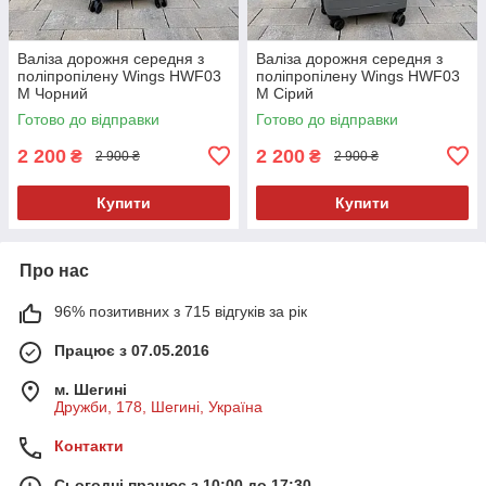
Валіза дорожня середня з
Валіза дорожня середня з
поліпропілену Wings HWF03
поліпропілену Wings HWF03
М Чорний
М Сірий
Готово до відправки
Готово до відправки
2 200
2 200
₴
₴
2 900 ₴
2 900 ₴
Купити
Купити
Про нас
96% позитивних з 715 відгуків за рік
Працює з 07.05.2016
м. Шегині
Дружби, 178, Шегині, Україна
Контакти
Сьогодні працює з 10:00 до 17:30