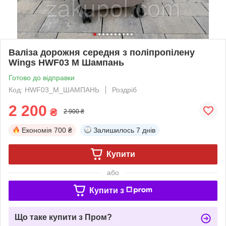
Валіза дорожня середня з поліпропілену
Wings HWF03 М Шампань
Готово до відправки
Код: HWF03_M_ШАМПАНЬ
Роздріб
2 200
₴
2 900 ₴
Економія
700 ₴
Залишилось
7 днів
Купити
або
Купити з
Що таке купити з Пром?