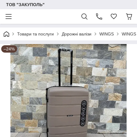
ТОВ "ЗАКУПОЛЬ"
Товари та послуги
Дорожні валізи
WINGS
WINGS
–24%