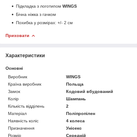
Підкладка з логотипом
WINGS
Бічна ніжка з гачком
Похибка у розмірах: +/- 2 см
Приховати
Характеристики
Основні
Виробник
WINGS
Країна виробник
Польща
Замок
Кодовий вбудований
Колір
Шампань
Кількість відділень
2
Матеріал
Поліпропілен
Наявність коліс
4 колеса
Призначення
Унісекс
Розмір
Середній