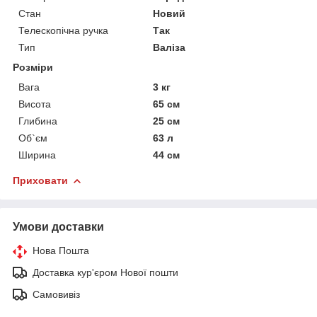
Стан
Новий
Телескопічна ручка
Так
Тип
Валіза
Розміри
Вага
3 кг
Висота
65 см
Глибина
25 см
Об`єм
63 л
Ширина
44 см
Приховати
Умови доставки
Нова Пошта
Доставка кур'єром Нової пошти
Самовивіз