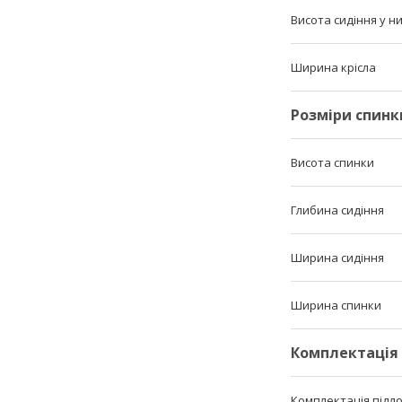
Висота сидіння у 
Ширина крісла
Розміри спинк
Висота спинки
Глибина сидіння
Ширина сидіння
Ширина спинки
Комплектація
Комплектація підл