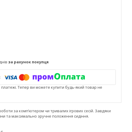
днів
за рахунок покупця
і платежі. Тепер ви можете купити будь-який товар не
 роботи за комп’ютером чи тривалих ігрових сесій. Завдяки
ини та максимально зручне положення сидіння.
і.