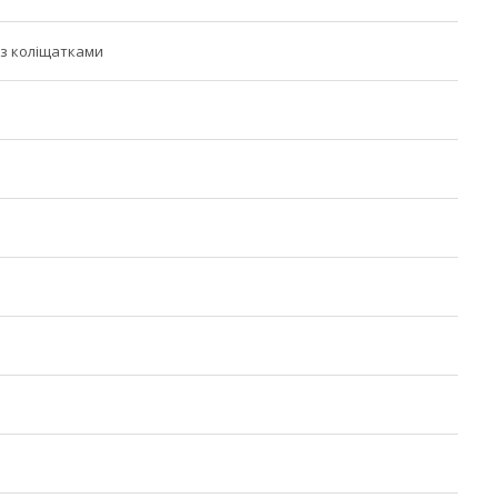
з коліщатками