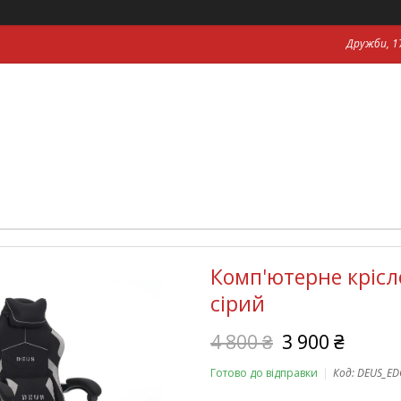
Дружби, 17
Комп'ютерне крісл
сірий
4 800 ₴
3 900 ₴
Готово до відправки
Код:
DEUS_ED