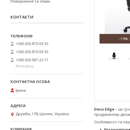
Повернення та обмін
КОНТАКТИ
–19%
+380 (63) 870-03-55
+380 (63) 870-03-55
+380 (63) 967-22-71
Менеджер
Ірина
Deus Edge
– це суч
Дружби, 178, Шегині, Україна
продуманому дизай
Особливості та пер
Ергономічна