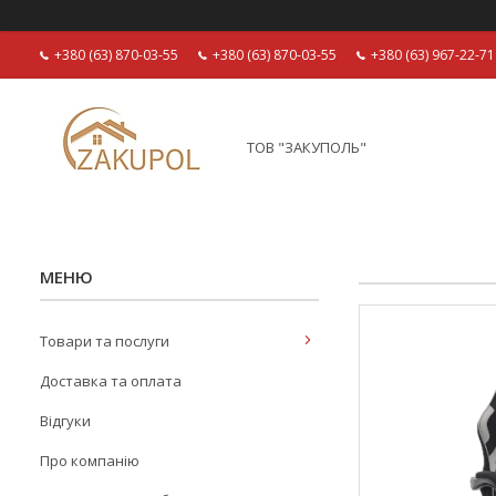
+380 (63) 870-03-55
+380 (63) 870-03-55
+380 (63) 967-22-71
ТОВ "ЗАКУПОЛЬ"
Товари та послуги
Доставка та оплата
Відгуки
Про компанію