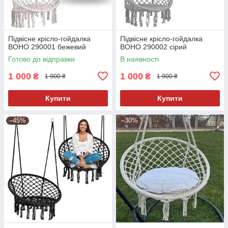
Підвісне крісло-гойдалка
Підвісне крісло-гойдалка
BOHO 290001 бежевий
BOHO 290002 сірий
Готово до відправки
В наявності
1 000
1 000
₴
₴
1 900 ₴
1 900 ₴
Купити
Купити
–45%
–30%