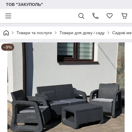
ТОВ "ЗАКУПОЛЬ"
Товари та послуги
Товари для дому і саду
Садові ме
–9%