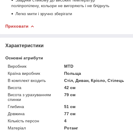
поліпропілену, кольори не вигоряють і не бліднуть
Легко мити і зручно зберігати
Приховати
Характеристики
Основні атрибути
Виробник
MTD
Країна виробник
Польща
В комплект входить
Стіл, Диван, Крісло, Стілець
Висота
42 см
Висота з урахуванням
79 см
спинки
Глибина
51 см
Довжина
77 см
Кількість персон
4
Матеріал
Ротанг