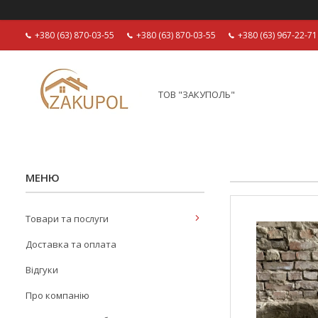
+380 (63) 870-03-55
+380 (63) 870-03-55
+380 (63) 967-22-71
ТОВ "ЗАКУПОЛЬ"
Товари та послуги
Доставка та оплата
Відгуки
Про компанію