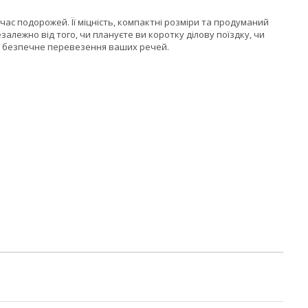
д час подорожей. Її міцність, компактні розміри та продуманий
алежно від того, чи плануєте ви коротку ділову поїздку, чи
та безпечне перевезення ваших речей.