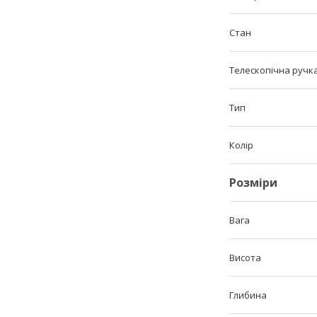
Стан
Телескопічна ручк
Тип
Колір
Розміри
Вага
Висота
Глибина