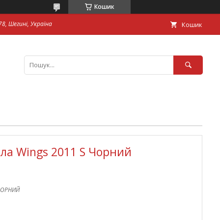
Кошик
8, Шегині, Україна
Кошик
ла Wings 2011 S Чорний
ЧОРНИЙ