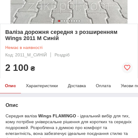
Валіза дорожня середня з розширенням
Wings 2011 М Синій
Немає в наявності
Код: 2011_М_СИНІЙ
Роздріб
2 100
₴
Опис
Характеристики
Доставка
Оплата
Умови п
Опис
Середня валіза
Wings FLAMINGO
- ідеальний вибір для тих,
кому потрібне універсальне рішення для коротких та середніх
подорожей. Розроблена з думкою про комфорт та
елегантність, вона забезпечує ідеальне поєднання стилю та