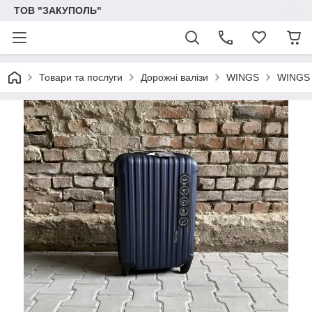
ТОВ "ЗАКУПОЛЬ"
Товари та послуги
Дорожні валізи
WINGS
WINGS