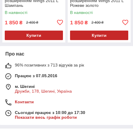
розширенням Wings 2011 L
розширенням Wings 2011 L
Шампань
Рожеве золото
В наявності
В наявності
1 850
1 850
₴
₴
2 400 ₴
2 400 ₴
Купити
Купити
Про нас
96% позитивних з 713 відгуків за рік
Працює з 07.05.2016
м. Шегині
Дружби, 178, Шегині, Україна
Контакти
Сьогодні працює з 10:00 до 17:30
Показати весь графік роботи