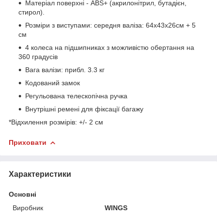
Матеріал поверхні - ABS+ (акрилонітрил, бутадієн,
стирол).
Розміри з виступами: середня валіза: 64x43x26см + 5
см
4 колеса на підшипниках з можливістю обертання на
360 градусів
Вага валізи: прибл. 3.3 кг
Кодований замок
Регульована телескопічна ручка
Внутрішні ремені для фіксації багажу
*Відхилення розмірів: +/- 2 см
Приховати
Характеристики
Основні
Виробник
WINGS