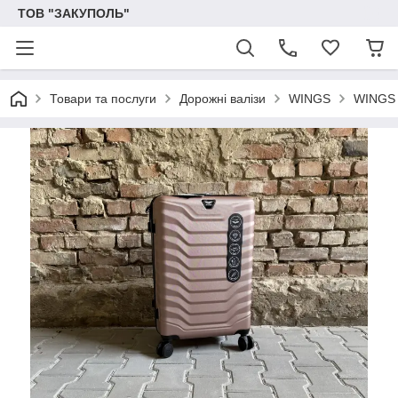
ТОВ "ЗАКУПОЛЬ"
Товари та послуги
Дорожні валізи
WINGS
WINGS