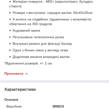
Матеріал поверхні - ABS+ (акрилонітрил, бутадієн,
стирол).
Розміри з виступами: середня валіза: 66x43x26см
4 колеса на подвійних підшипниках з можливістю
обертання на 360 градусів
Кодований замок
Регульована телескопічна ручка
Внутрішні ремені для фіксації багажу
Одна з бічних ніжок у вигляді гачка
Додаткова кишеня всередині валізи
*Відхилення розмірів: +/- 2 см
Приховати
Характеристики
Основні
Виробник
WINGS