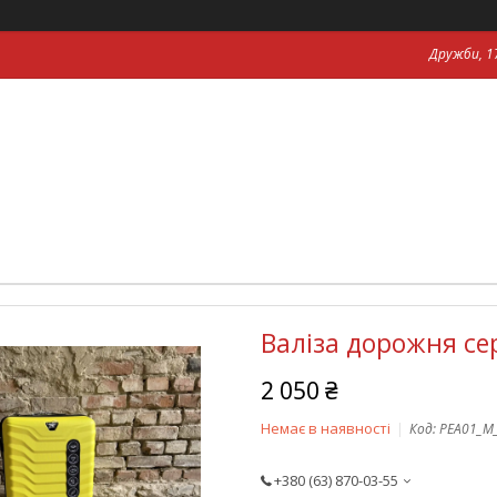
Дружби, 17
Валіза дорожня се
2 050 ₴
Немає в наявності
Код:
PEA01_М
+380 (63) 870-03-55