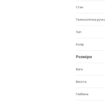
Стан
Телескопічна ручк
Тип
Колір
Розміри
Вага
Висота
Глибина