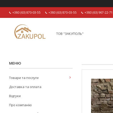
+380 (63) 870-03-55
+380 (63) 870-03-55
+380 (63) 967-22-71
ТОВ "ЗАКУПОЛЬ"
Товари та послуги
Доставка та оплата
Відгуки
Про компанію