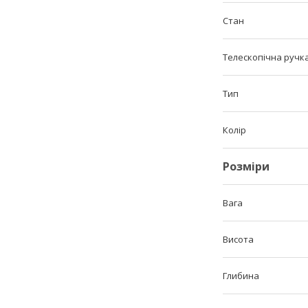
Стан
Телескопічна ручк
Тип
Колір
Розміри
Вага
Висота
Глибина