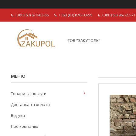
+380 (63) 870-03-55
+380 (63) 870-03-55
+380 (63) 967-22-71
ТОВ "ЗАКУПОЛЬ"
Товари та послуги
Доставка та оплата
Відгуки
Про компанію