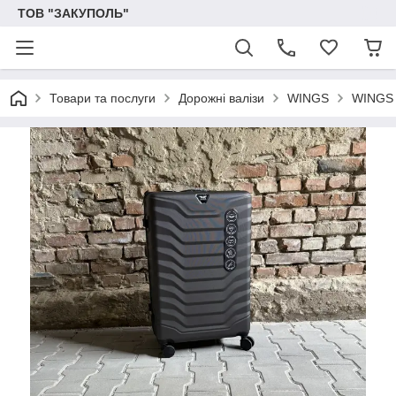
ТОВ "ЗАКУПОЛЬ"
Товари та послуги
Дорожні валізи
WINGS
WINGS