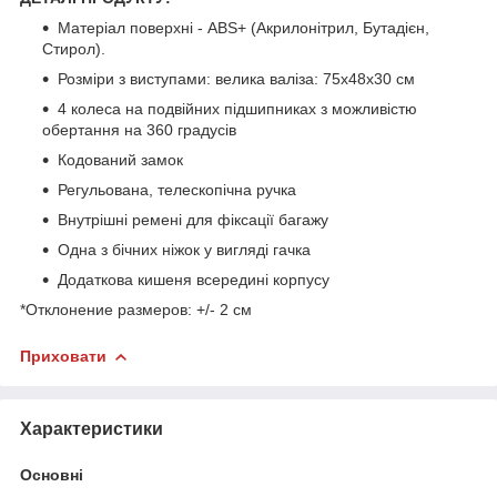
Матеріал поверхні - ABS+ (Акрилонітрил, Бутадієн,
Стирол).
Розміри з виступами: велика валіза: 75x48x30 см
4 колеса на подвійних підшипниках з можливістю
обертання на 360 градусів
Кодований замок
Регульована, телескопічна ручка
Внутрішні ремені для фіксації багажу
Одна з бічних ніжок у вигляді гачка
Додаткова кишеня всередині корпусу
*Отклонение размеров: +/- 2 см
Приховати
Характеристики
Основні