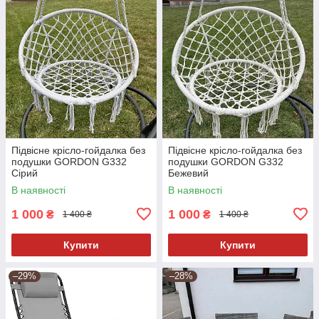
Підвісне крісло-гойдалка без
Підвісне крісло-гойдалка без
подушки GORDON G332
подушки GORDON G332
Сірий
Бежевий
В наявності
В наявності
1 000
1 000
₴
₴
1 400 ₴
1 400 ₴
Купити
Купити
–29%
–28%