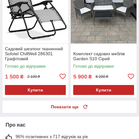
Садовий шезлонг тканинний
Sofotel ChillWell 286301
Комплект садових меблів
Графітовий
Garden S10 Сірий
Готово до відправки
Готово до відправки
1 500
5 900
₴
₴
2 100 ₴
8 200 ₴
Купити
Купити
Показати ще
Про нас
96% позитивних з 717 відгуків за рік