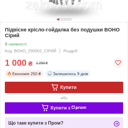
Підвісне крісло-гойдалка без подушки BOHO
Сірий
В наявності
Код: BOHO_290002_СІРИЙ
Роздріб
1 000
₴
1 250 ₴
Економія
250 ₴
Залишилось
9 днів
Купити
або
Купити з
Що таке купити з Пром?