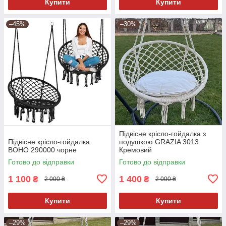
Купити
Купити
–45%
–30%
Підвісне крісло-гойдалка з
Підвісне крісло-гойдалка
подушкою GRAZIA 3013
BOHO 290000 чорне
Кремовий
Готово до відправки
Готово до відправки
1 100
1 400
₴
₴
2 000 ₴
2 000 ₴
Купити
Купити
–29%
–29%