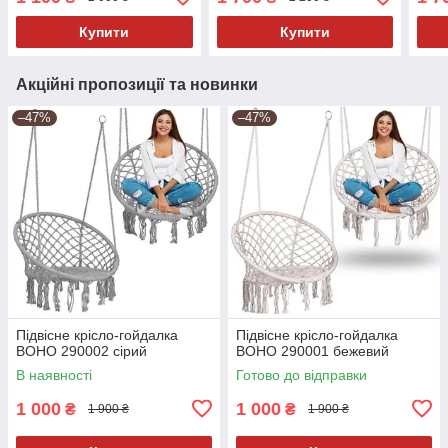
Купити
Купити
Акційні пропозиції та новинки
–47%
–47%
Підвісне крісло-гойдалка
Підвісне крісло-гойдалка
BOHO 290002 сірий
BOHO 290001 бежевий
В наявності
Готово до відправки
1 000
1 000
₴
₴
1 900 ₴
1 900 ₴