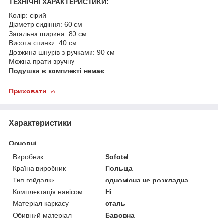
ТЕХНІЧНІ ХАРАКТЕРИСТИКИ:
Колір: сірий
Діаметр сидіння: 60 см
Загальна ширина: 80 см
Висота спинки: 40 см
Довжина шнурів з ручками: 90 см
Можна прати вручну
Подушки в комплекті немає
Приховати
Характеристики
Основні
Виробник
Sofotel
Країна виробник
Польща
Тип гойдалки
одномісна не розкладна
Комплектація навісом
Ні
Матеріал каркасу
сталь
Обивний матеріал
Бавовна