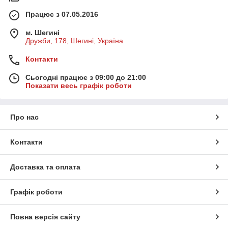
Працює з 07.05.2016
м. Шегині
Дружби, 178, Шегині, Україна
Контакти
Сьогодні працює з 09:00 до 21:00
Показати весь графік роботи
Про нас
Контакти
Доставка та оплата
Графік роботи
Повна версія сайту