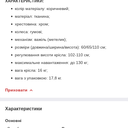
ХАРАКТЕРИСТИКИ:
колір матеріалу: коричневий;
матеріал: тканина;
хрестовина: хром;
колеса: гумові;
механізм: важіль (метелик);
розміри (довжина/ширина/висота): 60/65/110 см;
регулювання висоти крісла: 102-110 см;
максимальне навантаження: до 130 кг;
вага крісла: 16 кг;
вага з упаковкою: 17,8 кг.
Приховати
Характеристики
Основні