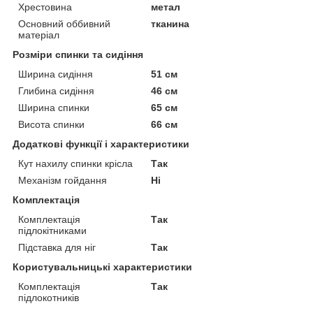
Хрестовина
метал
Основний оббивний
тканина
матеріал
Розміри спинки та сидіння
Ширина сидіння
51 см
Глибина сидіння
46 см
Ширина спинки
65 см
Висота спинки
66 см
Додаткові функції і характеристики
Кут нахилу спинки крісла
Так
Механізм гойдання
Ні
Комплектація
Комплектація
Так
підлокітниками
Підставка для ніг
Так
Користувальницькі характеристики
Комплектація
Так
підлокотників