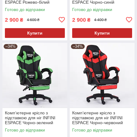
ESPACE Рожево-білий
ESPACE Чорно-синій
Готово до відправки
Готово до відправки
2 900
2 900
₴
₴
4 600 ₴
4 400 ₴
Купити
Купити
–34%
–34%
Комп‘ютерне крісло з
Комп‘ютерне крісло з
підставкою для ніг INFINI
підставкою для ніг INFINI
ESPACE Чорно-зелений
ESPACE Чорно-червоний
Готово до відправки
Готово до відправки