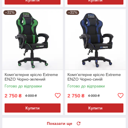
–31%
–31%
Комп‘ютерне крісло Extreme
Комп‘ютерне крісло Extreme
ENZO Чорно-зелений
ENZO Чорно-синій
Готово до відправки
Готово до відправки
2 750
2 750
₴
₴
4 000 ₴
4 000 ₴
Купити
Купити
Показати ще