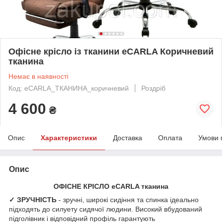
Офісне крісло із тканини eCARLA Коричневий
тканина
Немає в наявності
Код: eCARLA_ТКАНИНА_коричневий
Роздріб
4 600
₴
Опис
Характеристики
Доставка
Оплата
Умови 
Опис
ОФІСНЕ КРІСЛО eCARLA тканина
✓ ЗРУЧНІСТЬ
- зручні, широкі сидіння та спинка ідеально
підходять до силуету сидячої людини. Високий вбудований
підголівник і відповідний профіль гарантують