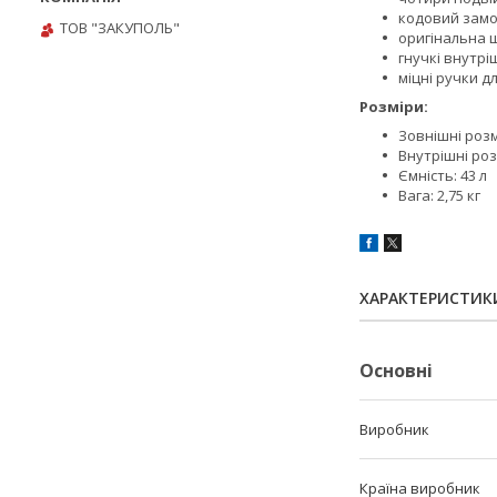
кодовий замо
ТОВ "ЗАКУПОЛЬ"
оригінальна 
гнучкі внутріш
міцні ручки 
Розміри:
Зовнішні розм
Внутрішні роз
Ємність: 43 л
Вага: 2,75 кг
ХАРАКТЕРИСТИК
Основні
Виробник
Країна виробник