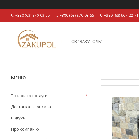
+380 (63) 870-03-55
+380 (63) 870-03-55
+380 (63) 967-22-71
ТОВ "ЗАКУПОЛЬ"
Товари та послуги
Доставка та оплата
Відгуки
Про компанію