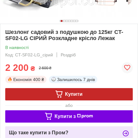
Шезлонг садовий з подушкою до 125кг CT-
SF02-LG СІРИЙ Розкладне крісло Лежак
В наявності
Код: CT-SF02-LG_сірий
Роздріб
2 200
₴
2 600 ₴
Економія
400 ₴
Залишилось
7 днів
Купити
або
Купити з
Що таке купити з Пром?