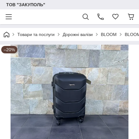
ТОВ "ЗАКУПОЛЬ"
Товари та послуги
Дорожні валізи
BLOOM
BLOOM
–20%