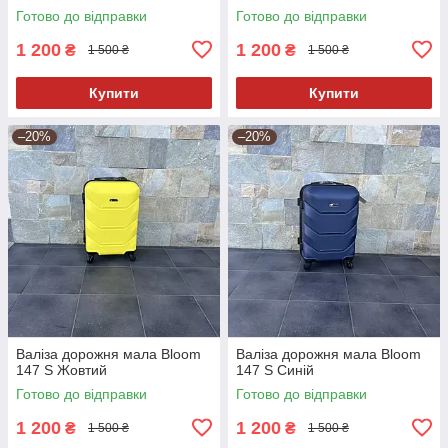
Готово до відправки
Готово до відправки
1 200
1 200
₴
₴
1 500 ₴
1 500 ₴
Купити
Купити
–20%
–20%
Валіза дорожня мала Bloom
Валіза дорожня мала Bloom
147 S Жовтий
147 S Синій
Готово до відправки
Готово до відправки
1 200
1 200
₴
₴
1 500 ₴
1 500 ₴