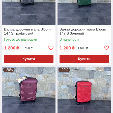
Валіза дорожня мала Bloom
Валіза дорожня мала Bloom
147 S Графітовий
147 S Зелений
Готово до відправки
В наявності
1 200
1 200
₴
₴
1 500 ₴
1 500 ₴
Купити
Купити
–20%
–20%