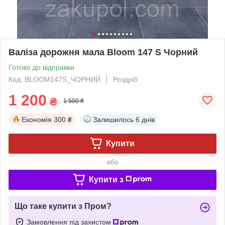
Валіза дорожня мала Bloom 147 S Чорний
Готово до відправки
Код: BLOOM147S_ЧОРНИЙ
Роздріб
1 200
₴
1 500 ₴
Економія
300 ₴
Залишилось
6 днів
Купити
або
Купити з
Що таке купити з Пром?
Замовлення під захистом