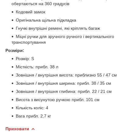
обертаються на 360 градусів
Кодовий замок
Оригінальна щільна підкладка
Гнучкі внутрішні ремені, які кріплять багаж
Міцні ручки для зручного ручного і вертикального
транспортування
Розміри:
Розмір: S
Місткість: прибл. 38 л
Зовнішня / внутрішня висота: приблизно 55 / 47 см
Зовнішня / внутрішня ширина: прибл. 38 / 35 см
Зовнішня / внутрішня глибина: прибл. 22 / 21 см
Висота з висунутою ручкою прибл. 101 см
Кількість коліс: 4
Вага прибл. 2,7 кг
Приховати