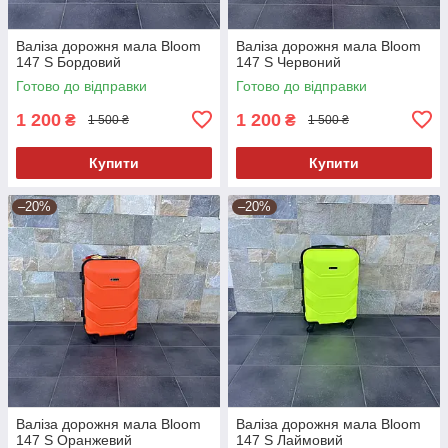
Валіза дорожня мала Bloom
Валіза дорожня мала Bloom
147 S Бордовий
147 S Червоний
Готово до відправки
Готово до відправки
1 200
1 200
₴
₴
1 500 ₴
1 500 ₴
Купити
Купити
–20%
–20%
Валіза дорожня мала Bloom
Валіза дорожня мала Bloom
147 S Оранжевий
147 S Лаймовий