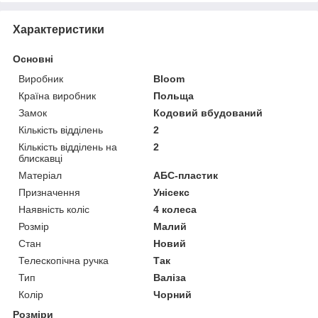
Характеристики
Основні
Виробник
Bloom
Країна виробник
Польща
Замок
Кодовий вбудований
Кількість відділень
2
Кількість відділень на
2
блискавці
Матеріал
АБС-пластик
Призначення
Унісекс
Наявність коліс
4 колеса
Розмір
Малий
Стан
Новий
Телескопічна ручка
Так
Тип
Валіза
Колір
Чорний
Розміри