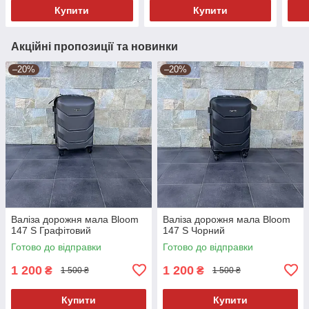
Купити
Купити
Акційні пропозиції та новинки
–20%
–20%
Валіза дорожня мала Bloom
Валіза дорожня мала Bloom
147 S Графітовий
147 S Чорний
Готово до відправки
Готово до відправки
1 200
1 200
₴
₴
1 500 ₴
1 500 ₴
Купити
Купити