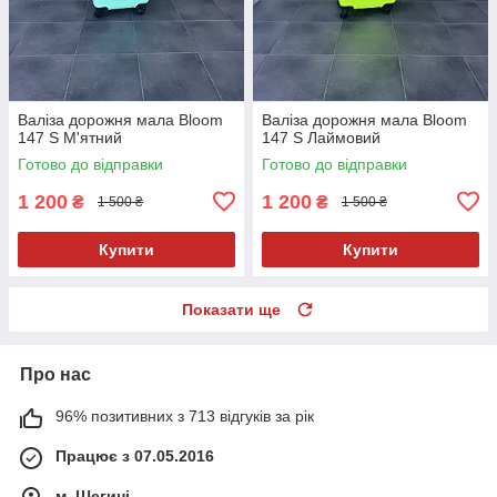
Валіза дорожня мала Bloom
Валіза дорожня мала Bloom
147 S М'ятний
147 S Лаймовий
Готово до відправки
Готово до відправки
1 200
1 200
₴
₴
1 500 ₴
1 500 ₴
Купити
Купити
Показати ще
Про нас
96% позитивних з 713 відгуків за рік
Працює з 07.05.2016
м. Шегині