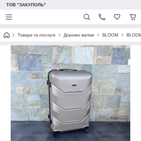
ТОВ "ЗАКУПОЛЬ"
Товари та послуги
Дорожні валізи
BLOOM
BLOOM