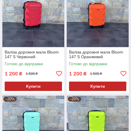
Валіза дорожня мала Bloom
Валіза дорожня мала Bloom
147 S Червоний
147 S Оранжевий
Готово до відправки
Готово до відправки
1 200
1 200
₴
₴
1 500 ₴
1 500 ₴
Купити
Купити
–20%
–20%