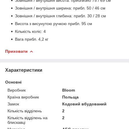
Зовнішня / внутрішня висота: приблизно 75 / 69 см
Зовнішня / внутрішня ширина: прибл. 50 / 46 см
Зовнішня / внутрішня глибина: прибл. 30 / 28 см
Висота з висунутою ручкою прибл. 95 см
Кількість коліс: 4
Вага прибл. 4,2 кг
Приховати
Характеристики
Основні
Виробник
Bloom
Країна виробник
Польща
Замок
Кодовий вбудований
Кількість відділень
2
Кількість відділень на
2
блискавці