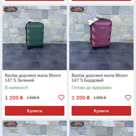
–20%
–20%
Валіза дорожня мала Bloom
Валіза дорожня мала Bloom
147 S Зелений
147 S Бордовий
В наявності
Готово до відправки
1 200
1 200
₴
₴
1 500 ₴
1 500 ₴
Купити
Купити
–20%
–20%