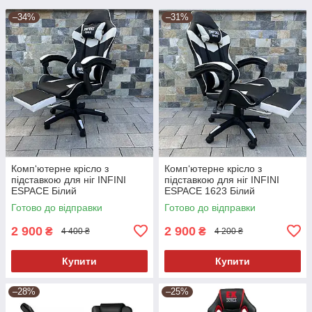
–34%
–31%
Комп‘ютерне крісло з
Комп‘ютерне крісло з
підставкою для ніг INFINI
підставкою для ніг INFINI
ESPACE Білий
ESPACE 1623 Білий
Готово до відправки
Готово до відправки
2 900
2 900
₴
₴
4 400 ₴
4 200 ₴
Купити
Купити
–28%
–25%