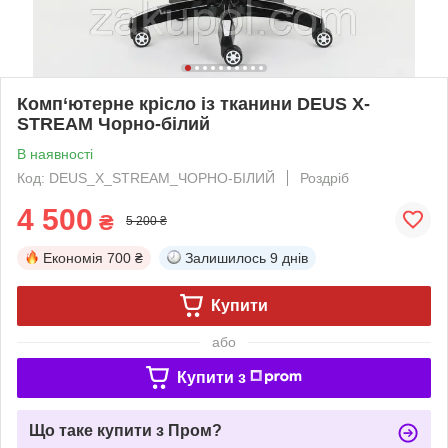
Комп‘ютерне крісло із тканини DEUS X-
STREAM Чорно-білий
В наявності
Код: DEUS_X_STREAM_ЧОРНО-БІЛИЙ
Роздріб
4 500
₴
5 200 ₴
Економія
700 ₴
Залишилось
9 днів
Купити
або
Купити з
Що таке купити з Пром?