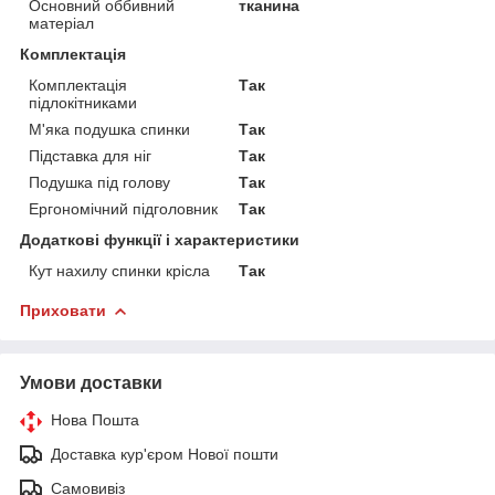
Основний оббивний
тканина
матеріал
Комплектація
Комплектація
Так
підлокітниками
М'яка подушка спинки
Так
Підставка для ніг
Так
Подушка під голову
Так
Ергономічний підголовник
Так
Додаткові функції і характеристики
Кут нахилу спинки крісла
Так
Приховати
Умови доставки
Нова Пошта
Доставка кур'єром Нової пошти
Самовивіз