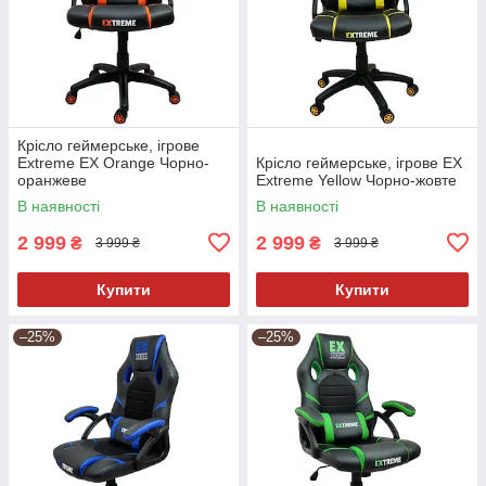
Крісло геймерське, ігрове
Extreme EX Orange Чорно-
Крісло геймерське, ігрове EX
оранжеве
Extreme Yellow Чорно-жовте
В наявності
В наявності
2 999
2 999
₴
₴
3 999 ₴
3 999 ₴
Купити
Купити
–25%
–25%