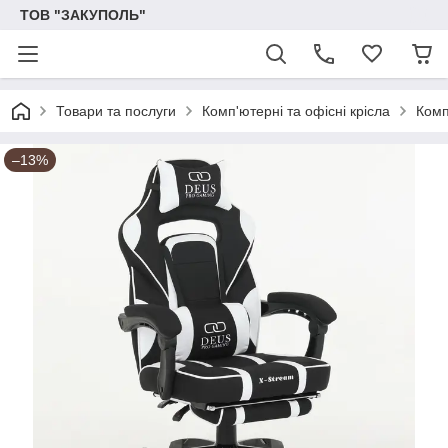
ТОВ "ЗАКУПОЛЬ"
Товари та послуги
Комп'ютерні та офісні крісла
Комп
–13%