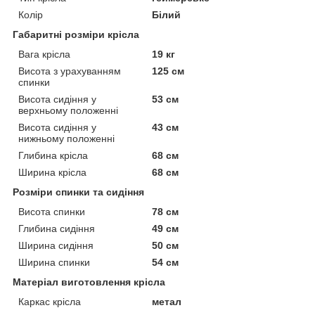
Колір
Білий
Габаритні розміри крісла
Вага крісла
19 кг
Висота з урахуванням
125 см
спинки
Висота сидіння у
53 см
верхньому положенні
Висота сидіння у
43 см
нижньому положенні
Глибина крісла
68 см
Ширина крісла
68 см
Розміри спинки та сидіння
Висота спинки
78 см
Глибина сидіння
49 см
Ширина сидіння
50 см
Ширина спинки
54 см
Матеріал виготовлення крісла
Каркас крісла
метал