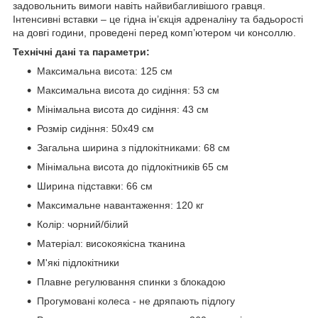
задовольнить вимоги навіть найвибагливішого гравця.
Інтенсивні вставки – це гідна ін’єкція адреналіну та бадьорості
на довгі години, проведені перед комп’ютером чи консоллю.
Технічні дані та параметри:
Максимальна висота: 125 см
Максимальна висота до сидіння: 53 см
Мінімальна висота до сидіння: 43 см
Розмір сидіння: 50х49 см
Загальна ширина з підлокітниками: 68 см
Мінімальна висота до підлокітників 65 см
Ширина підставки: 66 см
Максимальне навантаження: 120 кг
Колір: чорний/білий
Матеріал: високоякісна тканина
М'які підлокітники
Плавне регулювання спинки з блокадою
Прогумовані колеса - не дряпають підлогу