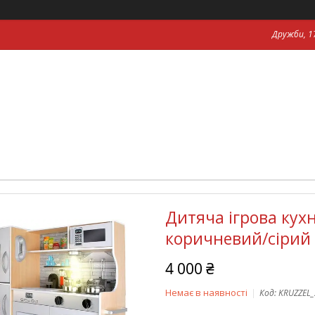
Дружби, 17
Дитяча ігрова кух
коричневий/сірий
4 000 ₴
Немає в наявності
Код:
KRUZZEL