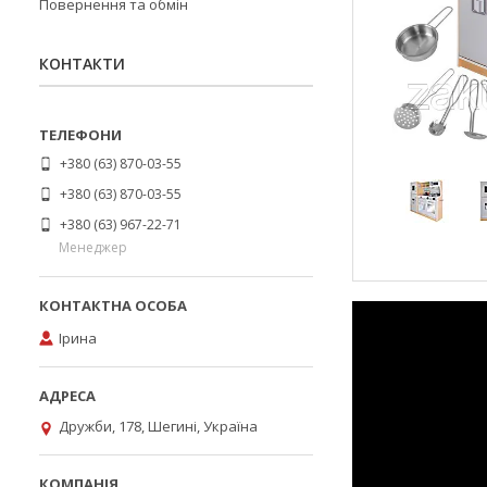
Повернення та обмін
КОНТАКТИ
+380 (63) 870-03-55
+380 (63) 870-03-55
+380 (63) 967-22-71
Менеджер
Ірина
Дружби, 178, Шегині, Україна