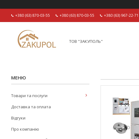
+380 (63) 870-03-55
+380 (63) 870-03-55
+380 (63) 967-22-71
ТОВ "ЗАКУПОЛЬ"
Товари та послуги
Доставка та оплата
Відгуки
Про компанію