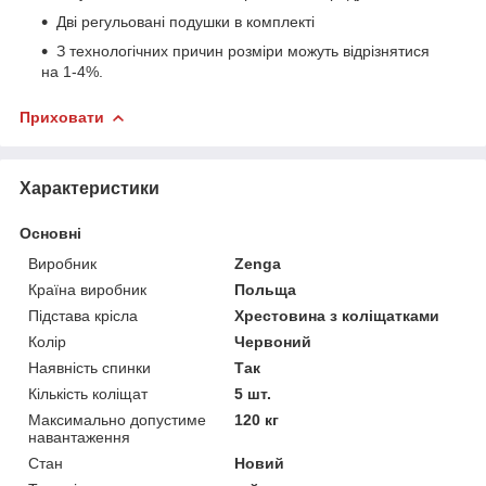
Дві регульовані подушки в комплекті
З технологічних причин розміри можуть відрізнятися
на 1-4%.
Приховати
Характеристики
Основні
Виробник
Zenga
Країна виробник
Польща
Підстава крісла
Хрестовина з коліщатками
Колір
Червоний
Наявність спинки
Так
Кількість коліщат
5 шт.
Максимально допустиме
120 кг
навантаження
Стан
Новий