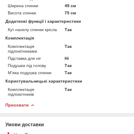
Ширина спинки
49 см
Висота спинки
75 см
Додаткові функції і характеристики
Кут нахилу спинки крісла
Так
Комплектація
Комплектація
Так
підлокітниками
Підставка для ніг
Ні
Подушка під голову
Так
М'яка подушка спинки
Так
Користувальницькі характеристики
Комплектація
Так
підлокотників
Приховати
Умови доставки