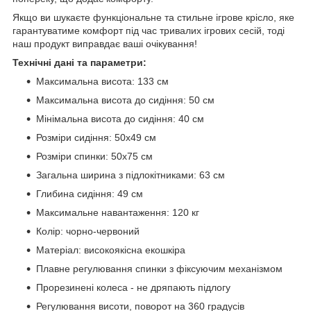
Якщо ви шукаєте функціональне та стильне ігрове крісло, яке
гарантуватиме комфорт під час тривалих ігрових сесій, тоді
наш продукт виправдає ваші очікування!
Технічні дані та параметри:
Максимальна висота: 133 см
Максимальна висота до сидіння: 50 см
Мінімальна висота до сидіння: 40 см
Розміри сидіння: 50x49 см
Розміри спинки: 50х75 см
Загальна ширина з підлокітниками: 63 см
Глибина сидіння: 49 см
Максимальне навантаження: 120 кг
Колір: чорно-червоний
Матеріал: високоякісна екошкіра
Плавне регулювання спинки з фіксуючим механізмом
Прорезинені колеса - не дряпають підлогу
Регулювання висоти, поворот на 360 градусів