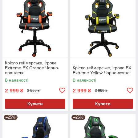
Крісло геймерське, ігрове
Extreme EX Orange Чорно-
Крісло геймерське, ігрове EX
оранжеве
Extreme Yellow Чорно-жовте
В наявності
В наявності
2 999
2 999
₴
₴
3 999 ₴
3 999 ₴
Купити
Купити
–25%
–25%