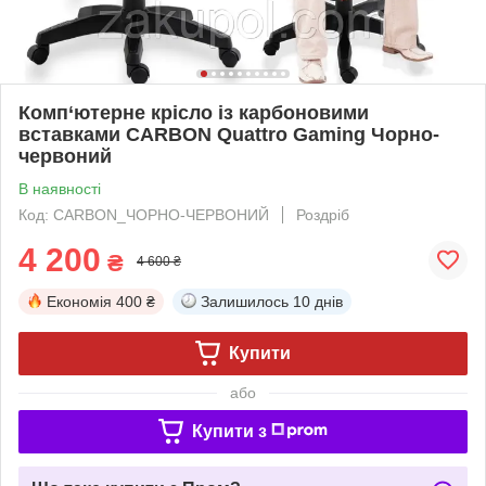
Комп‘ютерне крісло із карбоновими
вставками CARBON Quattro Gaming Чорно-
червоний
В наявності
Код: CARBON_ЧОРНО-ЧЕРВОНИЙ
Роздріб
4 200
₴
4 600 ₴
Економія
400 ₴
Залишилось
10 днів
Купити
або
Купити з