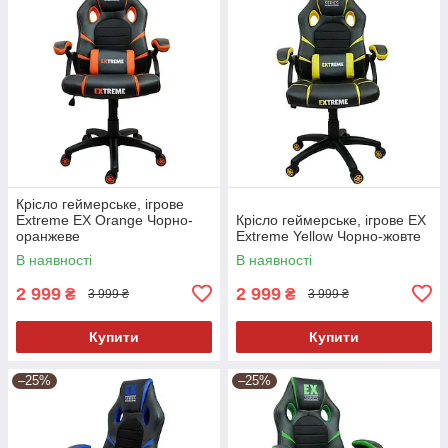
Крісло геймерське, ігрове
Extreme EX Orange Чорно-
Крісло геймерське, ігрове EX
оранжеве
Extreme Yellow Чорно-жовте
В наявності
В наявності
2 999
2 999
₴
₴
3 999 ₴
3 999 ₴
Купити
Купити
–25%
–25%