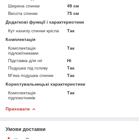
Ширина спинки
49 см
Висота спинки
75 см
Додаткові функції і характеристики
Кут нахилу спинки крісла
Так
Комплектація
Комплектація
Так
підлокітниками
Підставка для ніг
Ні
Подушка під голову
Так
М'яка подушка спинки
Так
Користувальницькі характеристики
Комплектація
Так
підлокотників
Приховати
Умови доставки