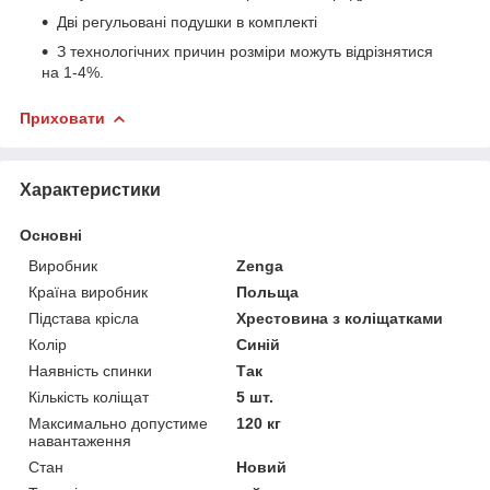
Дві регульовані подушки в комплекті
З технологічних причин розміри можуть відрізнятися
на 1-4%.
Приховати
Характеристики
Основні
Виробник
Zenga
Країна виробник
Польща
Підстава крісла
Хрестовина з коліщатками
Колір
Синій
Наявність спинки
Так
Кількість коліщат
5 шт.
Максимально допустиме
120 кг
навантаження
Стан
Новий