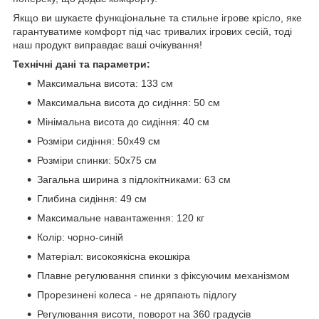
Якщо ви шукаєте функціональне та стильне ігрове крісло, яке
гарантуватиме комфорт під час тривалих ігрових сесій, тоді
наш продукт виправдає ваші очікування!
Технічні дані та параметри:
Максимальна висота: 133 см
Максимальна висота до сидіння: 50 см
Мінімальна висота до сидіння: 40 см
Розміри сидіння: 50x49 см
Розміри спинки: 50х75 см
Загальна ширина з підлокітниками: 63 см
Глибина сидіння: 49 см
Максимальне навантаження: 120 кг
Колір: чорно-синій
Матеріал: високоякісна екошкіра
Плавне регулювання спинки з фіксуючим механізмом
Прорезинені колеса - не дряпають підлогу
Регулювання висоти, поворот на 360 градусів