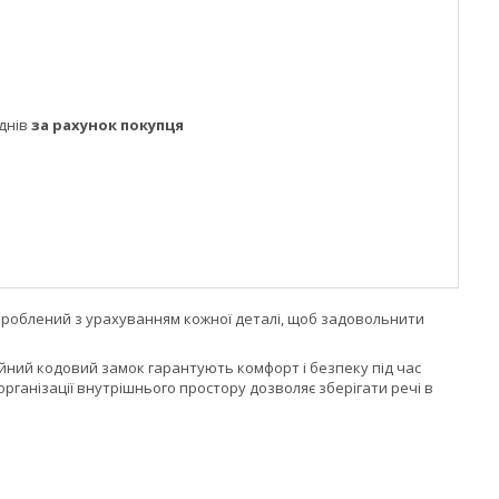
днів
за рахунок покупця
озроблений з урахуванням кожної деталі, щоб задовольнити
дійний кодовий замок гарантують комфорт і безпеку під час
рганізації внутрішнього простору дозволяє зберігати речі в