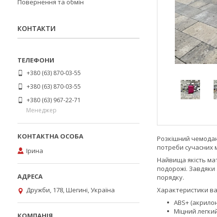
Повернення та обмін
КОНТАКТИ
+380 (63) 870-03-55
+380 (63) 870-03-55
+380 (63) 967-22-71
Менеджер
Розкішний чемодан 
потреби сучасних м
Ірина
Найвища якість мат
подорожі. Завдяки 
порядку.
Дружби, 178, Шегині, Україна
Характеристики ва
ABS+ (акрилон
Міцний легки