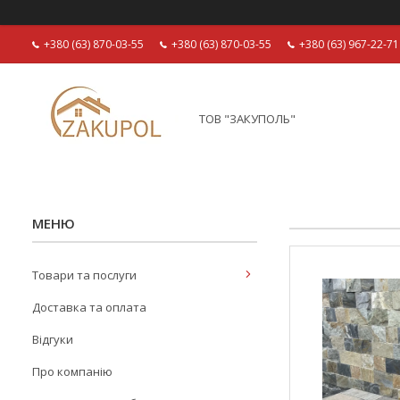
+380 (63) 870-03-55
+380 (63) 870-03-55
+380 (63) 967-22-71
ТОВ "ЗАКУПОЛЬ"
Товари та послуги
Доставка та оплата
Відгуки
Про компанію