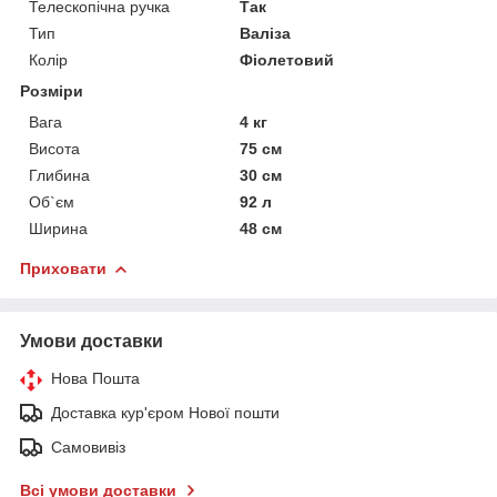
Телескопічна ручка
Так
Тип
Валіза
Колір
Фіолетовий
Розміри
Вага
4 кг
Висота
75 см
Глибина
30 см
Об`єм
92 л
Ширина
48 см
Приховати
Умови доставки
Нова Пошта
Доставка кур'єром Нової пошти
Самовивіз
Всі умови доставки