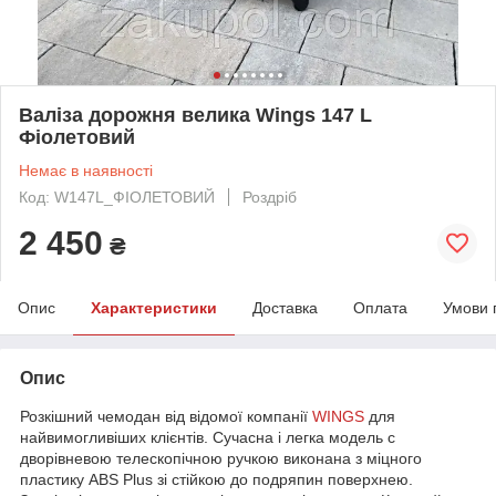
Валіза дорожня велика Wings 147 L
Фіолетовий
Немає в наявності
Код: W147L_ФІОЛЕТОВИЙ
Роздріб
2 450
₴
Опис
Характеристики
Доставка
Оплата
Умови 
Опис
Розкішний чемодан від відомої компанії
WINGS
для
найвимогливіших клієнтів. Сучасна і легка модель c
дворівневою телескопічною ручкою виконана з міцного
пластику ABS Plus зі стійкою до подряпин поверхнею.