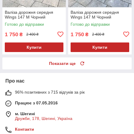
Валіза дорожня середня
Валіза дорожня середня
Wings 147 M Чорний
Wings 147 M Чорний
Готово до відправки
Готово до відправки
1 750
1 750
₴
₴
2 400 ₴
2 400 ₴
Купити
Купити
Показати ще
Про нас
96% позитивних з 715 відгуків за рік
Працює з 07.05.2016
м. Шегині
Дружби, 178, Шегині, Україна
Контакти