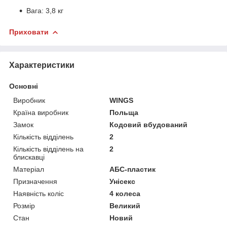
Вага: 3,8 кг
Приховати
Характеристики
Основні
Виробник
WINGS
Країна виробник
Польща
Замок
Кодовий вбудований
Кількість відділень
2
Кількість відділень на
2
блискавці
Матеріал
АБС-пластик
Призначення
Унісекс
Наявність коліс
4 колеса
Розмір
Великий
Стан
Новий