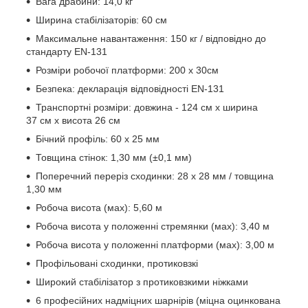
Вага драбини: 14,0 кг
Ширина стабілізаторів: 60 см
Максимальне навантаження: 150 кг / відповідно до
стандарту EN-131
Розміри робочої платформи: 200 х 30см
Безпека: декларація відповідності EN-131
Транспортні розміри: довжина - 124 см х ширина
37 см х висота 26 см
Бічний профіль: 60 x 25 мм
Товщина стінок: 1,30 мм (±0,1 мм)
Поперечний переріз сходинки: 28 х 28 мм / товщина
1,30 мм
Робоча висота (мах): 5,60 м
Робоча висота у положенні стремянки (мах): 3,40 м
Робоча висота у положенні платформи (мах): 3,00 м
Профільовані сходинки, протиковзкі
Широкий стабілізатор з протиковзкими ніжками
6 професійних надміцних шарнірів (міцна оцинкована