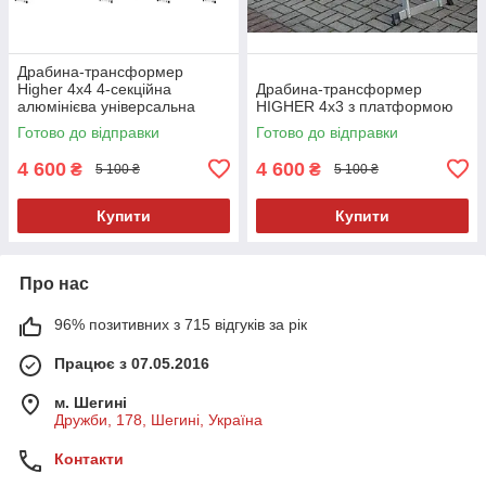
Драбина-трансформер
Higher 4x4 4-секційна
Драбина-трансформер
алюмінієва універсальна
HIGHER 4х3 з платформою
розкладна 16 ступ. 4.6м
Готово до відправки
Готово до відправки
4 600
4 600
₴
₴
5 100 ₴
5 100 ₴
Купити
Купити
Про нас
96% позитивних з 715 відгуків за рік
Працює з 07.05.2016
м. Шегині
Дружби, 178, Шегині, Україна
Контакти