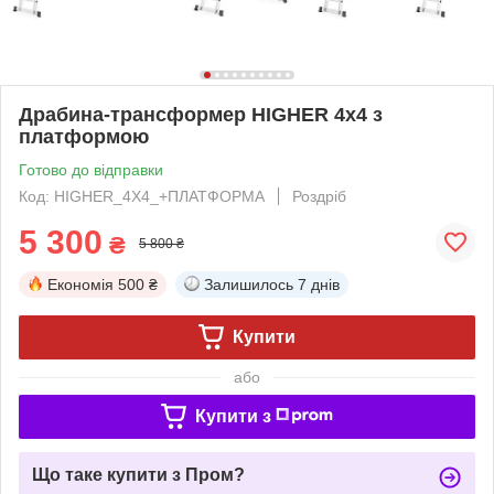
Драбина-трансформер HIGHER 4х4 з
платформою
Готово до відправки
Код: HIGHER_4Х4_+ПЛАТФОРМА
Роздріб
5 300
₴
5 800 ₴
Економія
500 ₴
Залишилось
7 днів
Купити
або
Купити з
Що таке купити з Пром?