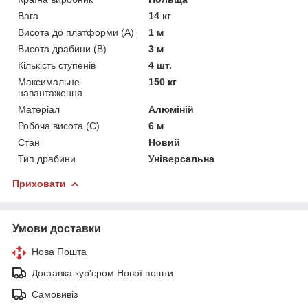
Вага
14 кг
Висота до платформи (А)
1 м
Висота драбини (В)
3 м
Кількість ступенів
4 шт.
Максимальне
150 кг
навантаження
Матеріал
Алюміній
Робоча висота (С)
6 м
Стан
Новий
Тип драбини
Універсальна
Приховати
Умови доставки
Нова Пошта
Доставка кур'єром Нової пошти
Самовивіз