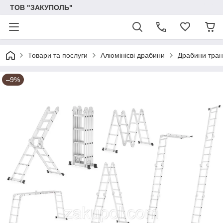
ТОВ "ЗАКУПОЛЬ"
Товари та послуги
Алюмінієві драбини
Драбини тра
–9%