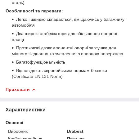
сталь)
Особливості та переваги:
Легко і швидко складається, вміщаючись у багажнику
автомобіля
Два широкі стабілізатори для збільшення опорної
площі
Протиковзкі двокомпонентні опорні заглушки для
міцного з'єднання та зчеплення з опорною поверхнею
Багатофункціональність
Відповідність європейським нормам безпеки
(Certificate EN 131 Norm)
Приховати
Характеристики
Основні
Виробник
Drabest
Країна виробник
Польща