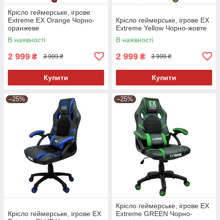
Крісло геймерське, ігрове
Extreme EX Orange Чорно-
Крісло геймерське, ігрове EX
оранжеве
Extreme Yellow Чорно-жовте
В наявності
В наявності
2 999
2 999
₴
₴
3 999 ₴
3 999 ₴
Купити
Купити
–25%
–25%
Крісло геймерське, ігрове EX
Крісло геймерське, ігрове EX
Extreme GREEN Чорно-