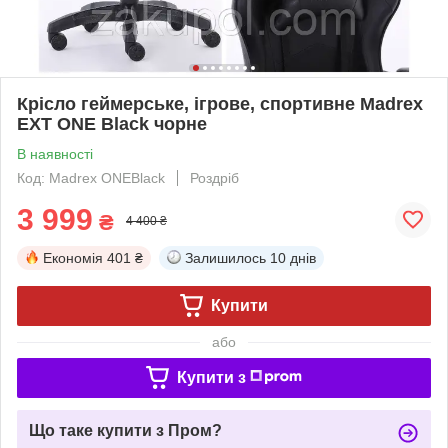
Крісло геймерське, ігрове, спортивне Madrex
EXT ONE Black чорне
В наявності
Код: Madrex ONEBlack
Роздріб
3 999
₴
4 400 ₴
Економія
401 ₴
Залишилось
10 днів
Купити
або
Купити з
Що таке купити з Пром?