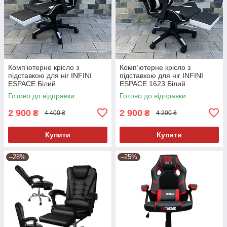
Комп‘ютерне крісло з
Комп‘ютерне крісло з
підставкою для ніг INFINI
підставкою для ніг INFINI
ESPACE Білий
ESPACE 1623 Білий
Готово до відправки
Готово до відправки
2 900
2 900
₴
₴
4 400 ₴
4 200 ₴
Купити
Купити
–28%
–25%