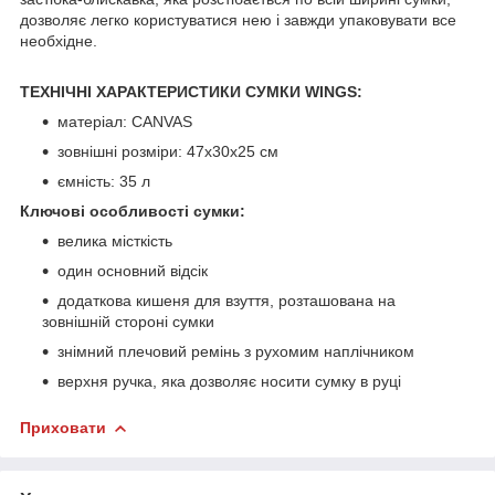
дозволяє легко користуватися нею і завжди упаковувати все
необхідне.
ТЕХНІЧНІ ХАРАКТЕРИСТИКИ СУМКИ WINGS:
матеріал: CANVAS
зовнішні розміри: 47x30x25 см
ємність: 35 л
Ключові особливості сумки:
велика місткість
один основний відсік
додаткова кишеня для взуття, розташована на
зовнішній стороні сумки
знімний плечовий ремінь з рухомим наплічником
верхня ручка, яка дозволяє носити сумку в руці
Приховати