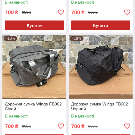
В наявності
В наявності
700
700
₴
₴
850 ₴
850 ₴
Купити
Купити
–18%
–18%
Дорожня сумка Wings FB002
Дорожня сумка Wings FB002
Сірий
Чорний
В наявності
В наявності
700
700
₴
₴
850 ₴
850 ₴