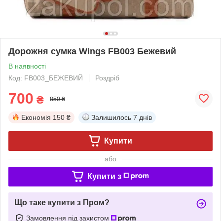
Дорожня сумка Wings FB003 Бежевий
В наявності
Код: FB003_БЕЖЕВИЙ
Роздріб
700
₴
850 ₴
Економія
150 ₴
Залишилось
7 днів
Купити
або
Купити з
Що таке купити з Пром?
Замовлення під захистом