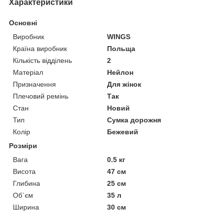
Характеристики
Основні
Виробник
WINGS
Країна виробник
Польща
Кількість відділень
2
Матеріал
Нейлон
Призначення
Для жінок
Плечовий ремінь
Так
Стан
Новий
Тип
Сумка дорожня
Колір
Бежевий
Розміри
Вага
0.5 кг
Висота
47 см
Глибина
25 см
Об`єм
35 л
Ширина
30 см