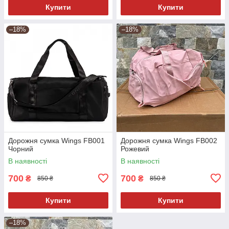
Купити
Купити
–18%
–18%
Дорожня сумка Wings FB001
Дорожня сумка Wings FB002
Чорний
Рожевий
В наявності
В наявності
700
700
₴
₴
850 ₴
850 ₴
Купити
Купити
–18%