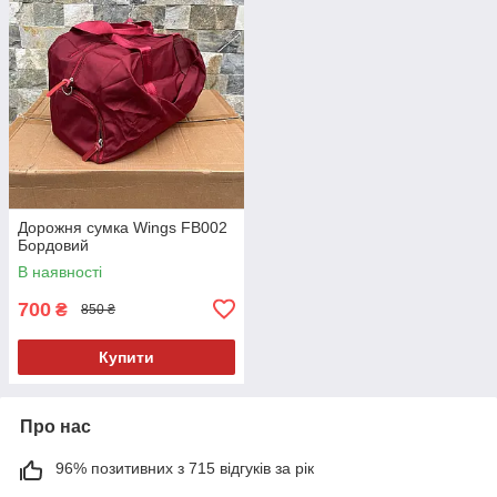
Дорожня сумка Wings FB002
Бордовий
В наявності
700
₴
850 ₴
Купити
Про нас
96% позитивних з 715 відгуків за рік