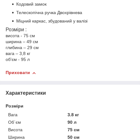
Кодовий замок
Телескопічна ручка Двохрівнева
Міцний каркас, збудований у валізі
Розміри :
висота - 75 см
ширина – 49 см
глибина – 29 см
вага – 3,8 кг
об'єм - 95 л
Приховати
Характеристики
Розміри
Вага
3.8 кг
Об`єм
90 л
Висота
75 см
Ширина
50 см