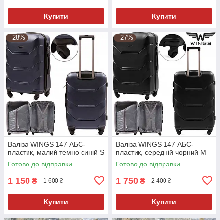
Купити
Купити
–28%
–27%
Валіза WINGS 147 АБС-
Валіза WINGS 147 АБС-
пластик, малий темно синій S
пластик, середній чорний M
Готово до відправки
Готово до відправки
1 150
1 750
₴
₴
1 600 ₴
2 400 ₴
Купити
Купити