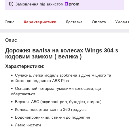
Замовлення під захистом
Опис
Характеристики
Доставка
Оплата
Умови 
Опис
Дорожня валіза на колесах Wings 304 з
кодовим замком ( велика )
Характеристики:
Сучасна, легка модель зроблена з дуже міцного та
стійкого до подряпин ABS Plus
Оснащений чотирма гумовими колесами, що
обертаються.
Верхня: АБС (акрилонітрил, бутадієн, стирол)
Колеса повертаються на 360 градусів
Водонепроникний, стійкий до подряпин
Легко чистити