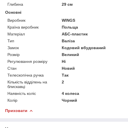
Глибина
29 см
Основні
Виробник
WINGS
Країна виробник
Польща
Матеріал
АБС-пластик
Тип
Валіза
Замок
Кодовий вбудований
Розмір
Великий
Регулювання розміру
Ні
Стан
Новий
Телескопічна ручка
Так
Кількість відділень на
2
блискавці
Наявність коліс
4 колеса
Колір
Чорний
Приховати