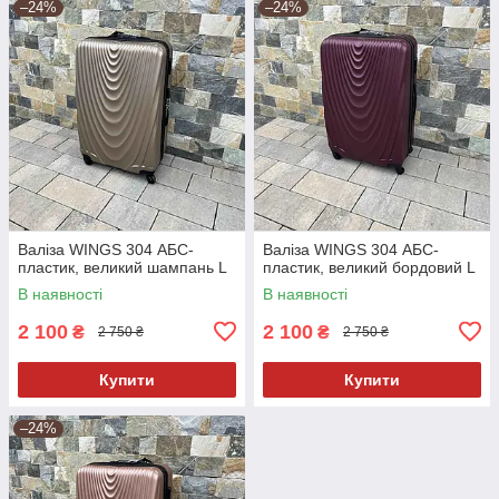
–24%
–24%
Валіза WINGS 304 АБС-
Валіза WINGS 304 АБС-
пластик, великий шампань L
пластик, великий бордовий L
В наявності
В наявності
2 100
2 100
₴
₴
2 750 ₴
2 750 ₴
Купити
Купити
–24%