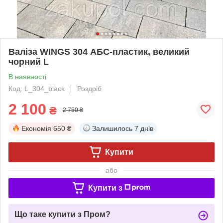
Валіза WINGS 304 АБС-пластик, великий
чорний L
В наявності
Код: L_304_black
Роздріб
2 100
₴
2 750 ₴
Економія
650 ₴
Залишилось
7 днів
Купити
або
Купити з
Що таке купити з Пром?