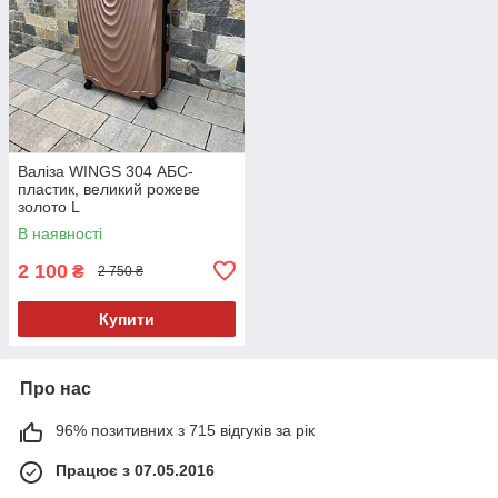
Валіза WINGS 304 АБС-
пластик, великий рожеве
золото L
В наявності
2 100
₴
2 750 ₴
Купити
Про нас
96% позитивних з 715 відгуків за рік
Працює з 07.05.2016