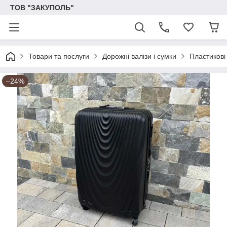
ТОВ "ЗАКУПОЛЬ"
Товари та послуги
Дорожні валізи і сумки
Пластикові
–24%