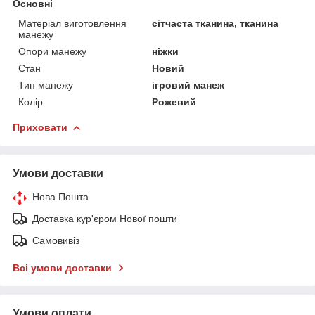
Основні
Матеріал виготовлення
сітчаста тканина, тканина
манежу
Опори манежу
ніжки
Стан
Новий
Тип манежу
ігровий манеж
Колір
Рожевий
Приховати
Умови доставки
Нова Пошта
Доставка кур'єром Нової пошти
Самовивіз
Всі умови доставки
Умови оплати