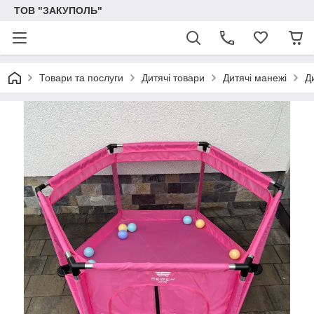
ТОВ "ЗАКУПОЛЬ"
Товари та послуги
Дитячі товари
Дитячі манежі
Д