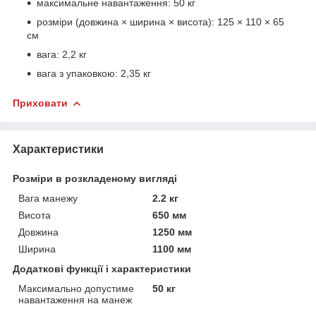
максимальне навантаження: 50 кг
розміри (довжина × ширина × висота): 125 × 110 × 65
см
вага: 2,2 кг
вага з упаковкою: 2,35 кг
Приховати
Характеристики
Розміри в розкладеному вигляді
Вага манежу
2.2 кг
Висота
650 мм
Довжина
1250 мм
Ширина
1100 мм
Додаткові функції і характеристики
Максимально допустиме
50 кг
навантаження на манеж