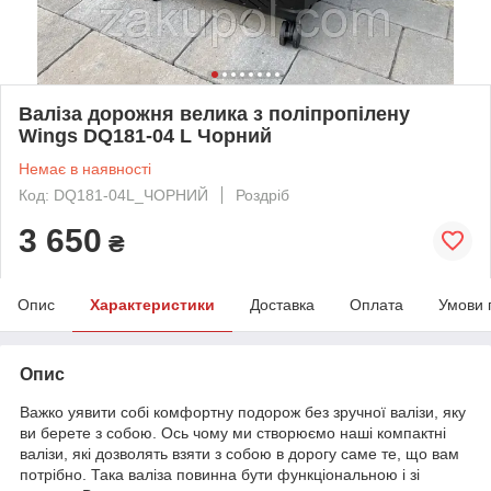
Валіза дорожня велика з поліпропілену
Wings DQ181-04 L Чорний
Немає в наявності
Код: DQ181-04L_ЧОРНИЙ
Роздріб
3 650
₴
Опис
Характеристики
Доставка
Оплата
Умови 
Опис
Важко уявити собі комфортну подорож без зручної валізи, яку
ви берете з собою. Ось чому ми створюємо наші компактні
валізи, які дозволять взяти з собою в дорогу саме те, що вам
потрібно. Така валіза повинна бути функціональною і зі