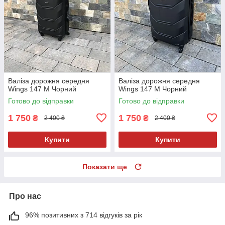
Валіза дорожня середня
Валіза дорожня середня
Wings 147 M Чорний
Wings 147 M Чорний
Готово до відправки
Готово до відправки
1 750
1 750
₴
₴
2 400 ₴
2 400 ₴
Купити
Купити
Показати ще
Про нас
96% позитивних з 714 відгуків за рік