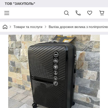
ТОВ "ЗАКУПОЛЬ"
Товари та послуги
Валіза дорожня велика з поліпропіл