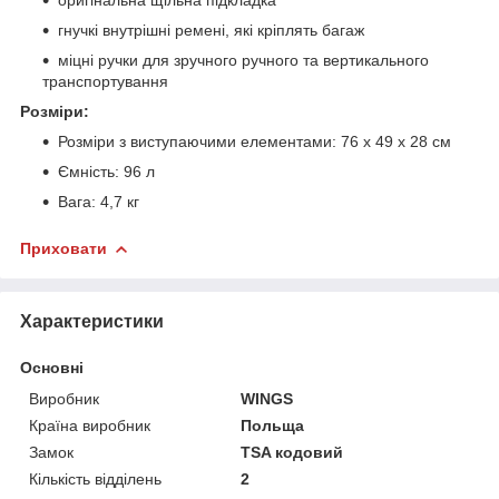
гнучкі внутрішні ремені, які кріплять багаж
міцні ручки для зручного ручного та вертикального
транспортування
Розміри:
Розміри з виступаючими елементами: 76 х 49 х 28 см
Ємність: 96 л
Вага: 4,7 кг
Приховати
Характеристики
Основні
Виробник
WINGS
Країна виробник
Польща
Замок
TSA кодовий
Кількість відділень
2