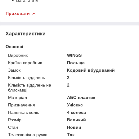
Вага: 3,8 кг
Приховати
Характеристики
Основні
Виробник
WINGS
Країна виробник
Польща
Замок
Кодовий вбудований
Кількість відділень
2
Кількість відділень на
2
блискавці
Матеріал
АБС-пластик
Призначення
Унісекс
Наявність коліс
4 колеса
Розмір
Великий
Стан
Новий
Телескопічна ручка
Так