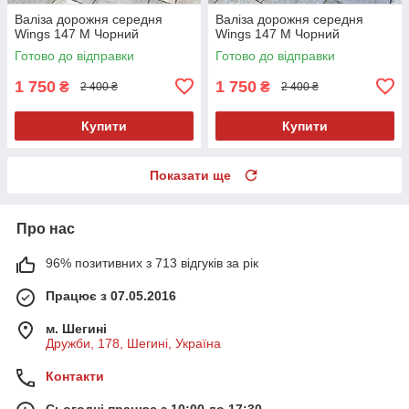
Валіза дорожня середня
Валіза дорожня середня
Wings 147 M Чорний
Wings 147 M Чорний
Готово до відправки
Готово до відправки
1 750
1 750
₴
₴
2 400 ₴
2 400 ₴
Купити
Купити
Показати ще
Про нас
96% позитивних з 713 відгуків за рік
Працює з 07.05.2016
м. Шегині
Дружби, 178, Шегині, Україна
Контакти
Сьогодні працює з 10:00 до 17:30